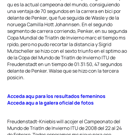
qu es la actual campeona del mundo, consiguiendo
una ventaja de 70 segundos en la carrera en bici por
delante de Penker, que fue seguida de Wasle y de la
noruega Camilla Hott Johannsen. En el segundo
segmento de carrera corriendo, Penker, en su segunda
Copa Mundial de Triatln de Invierno marc el tiempo ms
rpido, pero no pudo recortar la distancia y Sigrid
Mutscheller se hizo con el sexto triunfo en el sptimo ao
de la Copa del Mundo de Triatln de Invierno ITU de
Freudenstadt en un tiempo de 01:31:50, 47 segundos
delante de Penker. Walse que se hizo con la tercera
posicin.
Acceda aqu para los resultados femeninos
Acceda aqu a la galera oficial de fotos
Freudenstadt-Kniebis will acojer el Campeonato del
Mundo de Triatln de Invierno ITU de 2008 del 22 al 24
de Febrero. Todos esperamos ms nieve para ese