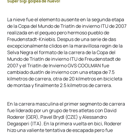
Super Sigi golpea de nuevo!
La nieve fue el elemento ausente en la segunda etapa
de la Copa del Mundo de Triatln de invierno ITU de 2007
realizada en el pequeo pero hermoso pueblo de
Freudenstadt-Kniebis. Despus de una serie de das
excepcionalmente clidos en la maravillosa regin de la
Selva Negra el formato de la carrera de la Copa del
Mundo de Triatln de invierno ITU de Freudenstadt de
2007 y el Triatln de Invierno GVS COOLMAN fue
cambiado duatln de invierno con una etapa de 7.5
kilmetros de carrera, otra de 20 kilmetros en bicicleta
de montaa y finalmente 2.5 kilmetros de carrera.
En la carrera masculina el primer segmento de carrera
fue liderado por un grupo de tres atletas con David
Roderer (GER), Pavel Brydl (CZE) y Alessandro
Degasperi (ITA). En la primera vuelta en bici, Roderer
hizo una valiente tentativa de escapada pero fue