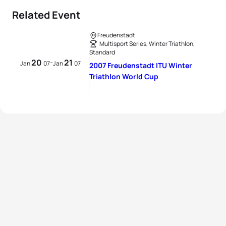
Related Event
Freudenstadt
Multisport Series, Winter Triathlon,
Standard
20
21
-
Jan
07
Jan
07
2007 Freudenstadt ITU Winter
Triathlon World Cup