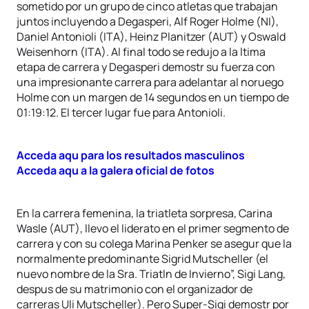
sometido por un grupo de cinco atletas que trabajan
juntos incluyendo a Degasperi, Alf Roger Holme (NI),
Daniel Antonioli (ITA), Heinz Planitzer (AUT) y Oswald
Weisenhorn (ITA). Al final todo se redujo a la ltima
etapa de carrera y Degasperi demostr su fuerza con
una impresionante carrera para adelantar al noruego
Holme con un margen de 14 segundos en un tiempo de
01:19:12. El tercer lugar fue para Antonioli.
Acceda aqu para los resultados masculinos
Acceda aqu a la galera oficial de fotos
En la carrera femenina, la triatleta sorpresa, Carina
Wasle (AUT), llevo el liderato en el primer segmento de
carrera y con su colega Marina Penker se asegur que la
normalmente predominante Sigrid Mutscheller (el
nuevo nombre de la Sra. Triatln de Invierno”, Sigi Lang,
despus de su matrimonio con el organizador de
carreras Uli Mutscheller). Pero Super-Sigi demostr por