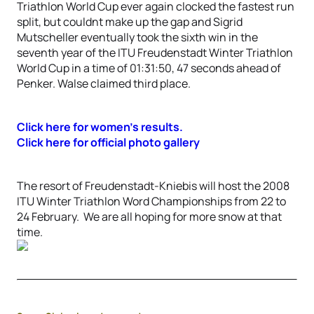
Triathlon World Cup ever again clocked the fastest run
split, but couldnt make up the gap and Sigrid
Mutscheller eventually took the sixth win in the
seventh year of the ITU Freudenstadt Winter Triathlon
World Cup in a time of 01:31:50, 47 seconds ahead of
Penker. Walse claimed third place.
Click here for women’s results.
Click here for official photo gallery
The resort of Freudenstadt-Kniebis will host the 2008
ITU Winter Triathlon Word Championships from 22 to
24 February. We are all hoping for more snow at that
time.