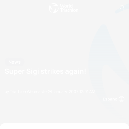
News
Super Sigi strikes again!
by Triathlon Webmaster
21 January, 2007
12:01 AM
Espanol