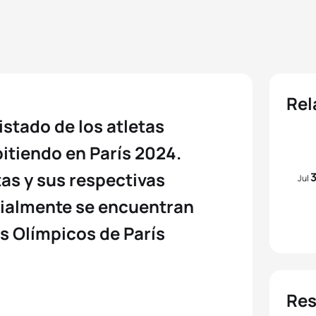
Rel
listado de los atletas
tiendo en París 2024.
tas y sus respectivas
Jul
cialmente se encuentran
s Olímpicos de París
Res