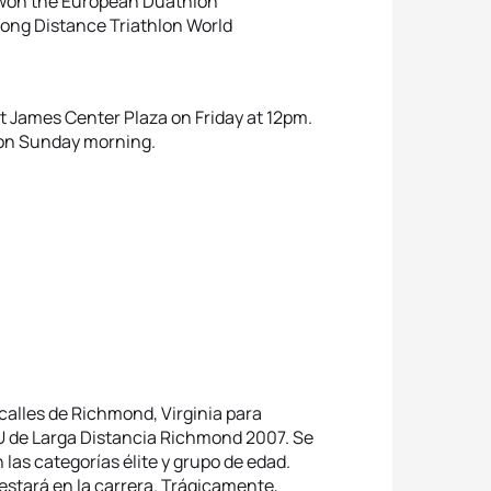
he won the European Duathlon
Long Distance Triathlon World
at James Center Plaza on Friday at 12pm.
e on Sunday morning.
calles de Richmond, Virginia para
U de Larga Distancia Richmond 2007. Se
 las categorías élite y grupo de edad.
stará en la carrera. Trágicamente,