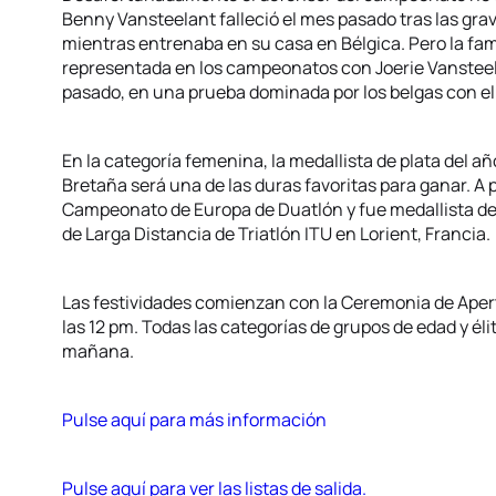
Benny Vansteelant falleció el mes pasado tras las gra
mientras entrenaba en su casa en Bélgica. Pero la fam
representada en los campeonatos con Joerie Vansteela
pasado, en una prueba dominada por los belgas con el 1
En la categoría femenina, la medallista de plata del 
Bretaña será una de las duras favoritas para ganar. A 
Campeonato de Europa de Duatlón y fue medallista d
de Larga Distancia de Triatlón ITU en Lorient, Francia.
Las festividades comienzan con la Ceremonia de Apert
las 12 pm. Todas las categorías de grupos de edad y éli
mañana.
Pulse aquí para más información
Pulse aquí para ver las listas de salida.