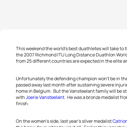
This weekend the world’s best duathletes will take to t
the 2007 Richmond ITU Long Distance Duathlon Worl
from 25 different countries are expected in the elite 
Unfortunately the defending champion won’t be in the 
passed away last month after sustaining severe injurie
home in Belgium. But the Vansteelant family will be s
with
Joerie Vansteelant
. He was a bronze medalist from
finish.
On the women’s side, last year’s silver medalist
Catrio