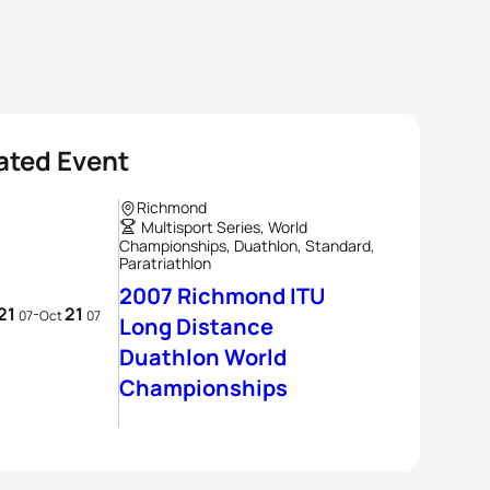
ated Event
Richmond
Multisport Series, World
Championships, Duathlon, Standard,
Paratriathlon
2007 Richmond ITU
21
21
-
07
Oct
07
Long Distance
Duathlon World
Championships