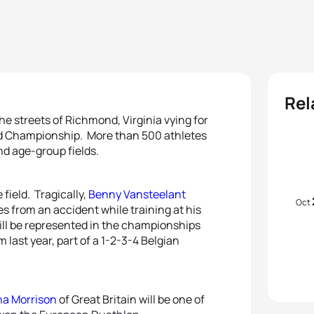
Rel
he streets of Richmond, Virginia vying for
d Championship. More than 500 athletes
and age-group fields.
field. Tragically,
Benny Vansteelant
Oct
s from an accident while training at his
till be represented in the championships
 last year, part of a 1-2-3-4 Belgian
na Morrison
of Great Britain will be one of