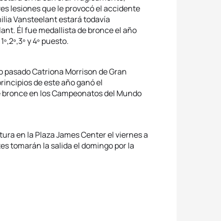
ves lesiones que le provocó el accidente
ilia Vansteelant estará todavía
nt. Él fue medallista de bronce el año
º,2º,3º y 4º puesto.
año pasado Catriona Morrison de Gran
principios de este año ganó el
e bronce en los Campeonatos del Mundo
ura en la Plaza James Center el viernes a
tes tomarán la salida el domingo por la