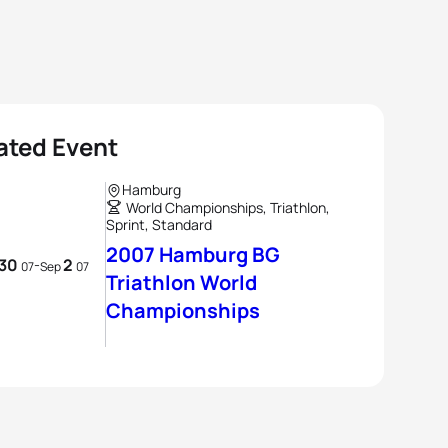
ated Event
Hamburg
World Championships, Triathlon,
Sprint, Standard
2007 Hamburg BG
30
2
-
07
Sep
07
Triathlon World
Championships