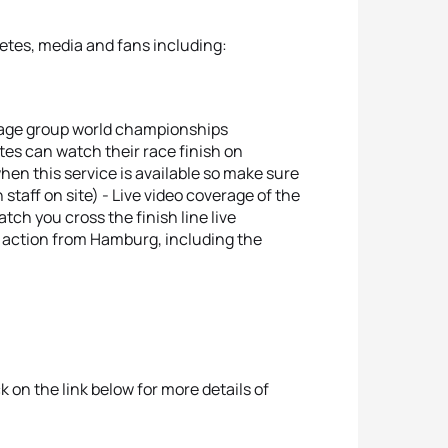
letes, media and fans including:
 age group world championships
es can watch their race finish on
hen this service is available so make sure
 staff on site) - Live video coverage of the
tch you cross the finish line live
he action from Hamburg, including the
ck on the link below for more details of