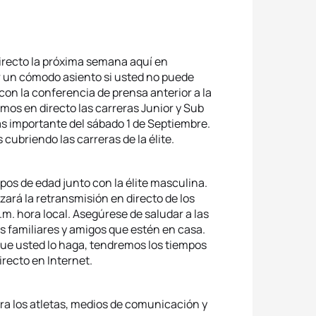
irecto la próxima semana aquí en
r un cómodo asiento si usted no puede
 con la conferencia de prensa anterior a la
mos en directo las carreras Junior y Sub
más importante del sábado 1 de Septiembre.
cubriendo las carreras de la élite.
upos de edad junto con la élite masculina.
ará la retransmisión en directo de los
m. hora local. Asegúrese de saludar a las
s familiares y amigos que estén en casa.
ue usted lo haga, tendremos los tiempos
irecto en Internet.
ra los atletas, medios de comunicación y