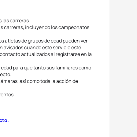
 las carreras.
as carreras, incluyendo los campeonatos
os atletas de grupos de edad pueden ver
án avisados cuando este servicio esté
 contacto actualizados al registrarse en la
e edad para que tanto sus familiares como
recto.
cámaras, así como toda la acción de
ventos.
cto.