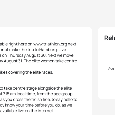
Rel
lable right here on www.triathlon.org next
annot make the trip to Hamburg. Live
ce on Thursday August 30. Next we move
day August 31. The elite women take centre
Aug
kes covering the elite races.
o take centre stage alongside the elite
t 7.15 am local time, from the age group
 you cross the finish line, to say hello to
ady know your time before you do, as we
available live on the internet.