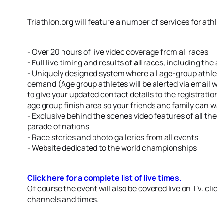
Triathlon.org will feature a number of services for ath
- Over 20 hours of live video coverage from all races
- Full live timing and results of
all
races, including the
- Uniquely designed system where all age-group athlet
demand (Age group athletes will be alerted via email w
to give your updated contact details to the registration
age group finish area so your friends and family can wa
- Exclusive behind the scenes video features of all t
parade of nations
- Race stories and photo galleries from all events
- Website dedicated to the world championships
Click here for a complete list of live times.
Of course the event will also be covered live on TV. cli
channels and times.