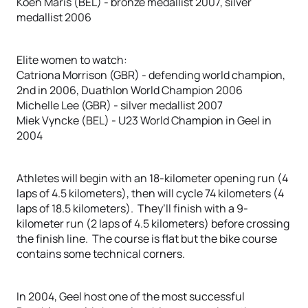
Koen Maris (BEL) - bronze medallist 2007, silver
medallist 2006
Elite women to watch:
Catriona Morrison (GBR) - defending world champion,
2nd in 2006, Duathlon World Champion 2006
Michelle Lee (GBR) - silver medallist 2007
Miek Vyncke (BEL) - U23 World Champion in Geel in
2004
Athletes will begin with an 18-kilometer opening run (4
laps of 4.5 kilometers), then will cycle 74 kilometers (4
laps of 18.5 kilometers). They’ll finish with a 9-
kilometer run (2 laps of 4.5 kilometers) before crossing
the finish line. The course is flat but the bike course
contains some technical corners.
In 2004, Geel host one of the most successful