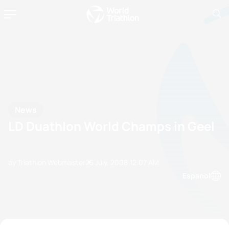
News
LD Duathlon World Champs in Geel
by Triathlon Webmaster
25 July, 2008
12:07 AM
Espanol