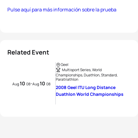
Pulse aquí para más información sobre la prueba
Related Event
Geel
Multisport Series, World
Championships, Duathlon, Standard,
Paratriathlon
10
10
-
Aug
08
Aug
08
2008 Geel ITU Long Distance
Duathlon World Championships