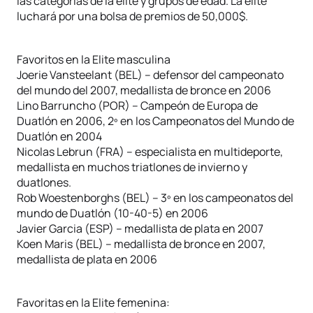
las categorías de la élite y grupos de edad. La élite
luchará por una bolsa de premios de 50,000$.
Favoritos en la Elite masculina
Joerie Vansteelant (BEL) – defensor del campeonato
del mundo del 2007, medallista de bronce en 2006
Lino Barruncho (POR) – Campeón de Europa de
Duatlón en 2006, 2º en los Campeonatos del Mundo de
Duatlón en 2004
Nicolas Lebrun (FRA) – especialista en multideporte,
medallista en muchos triatlones de invierno y
duatlones.
Rob Woestenborghs (BEL) – 3º en los campeonatos del
mundo de Duatlón (10-40-5) en 2006
Javier Garcia (ESP) – medallista de plata en 2007
Koen Maris (BEL) – medallista de bronce en 2007,
medallista de plata en 2006
Favoritas en la Elite femenina: