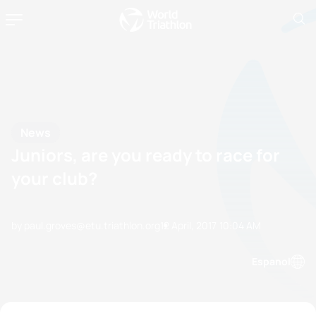
News
Juniors, are you ready to race for
your club?
by paul.groves@etu.triathlon.org
12 April, 2017
10:04 AM
Espanol