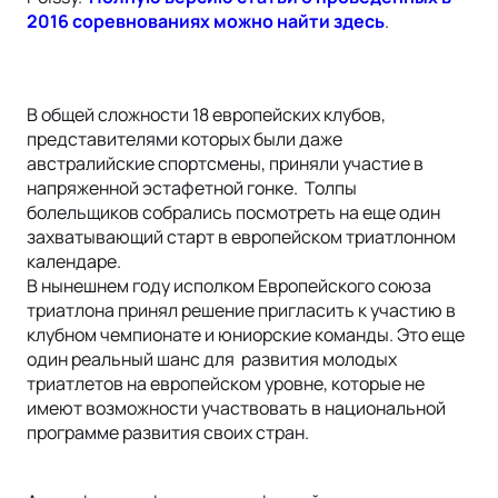
2016 соревнованиях можно найти здесь
.
В общей сложности 18 европейских клубов,
представителями которых были даже
австралийские спортсмены, приняли участие в
напряженной эстафетной гонке. Толпы
болельщиков собрались посмотреть на еще один
захватывающий старт в европейском триатлонном
календаре.
В нынешнем году исполком Европейского союза
триатлона принял решение пригласить к участию в
клубном чемпионате и юниорские команды. Это еще
один реальный шанс для развития молодых
триатлетов на европейском уровне, которые не
имеют возможности участвовать в национальной
программе развития своих стран.