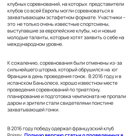
клубных соревнований, на которых представители
клубов со всей Европы могли соревноваться в
захватывающем эстафетном формате. Участники –
это не только очень известные спортсмены,
выступавшие за европейские клубы, но и новые
молодые таланты, которые хотят заявить о себе на
международном уровне.
К сожалению, соревнования были отменены из-за
сильнейшего шторма, который обрушился на юг
Франции в день проведения гонок. В 2016 году и в
испанском Баньолесе, хорошо известном месте
проведения соревнований по триатлону,
планирование и подготовка чемпионата не пропали
даром и зрители стали свидетелями поистине
захватывающей гонки.
В 2016 году победу одержал французский клуб
Poissy.
Полную версию статьи о проведенных в