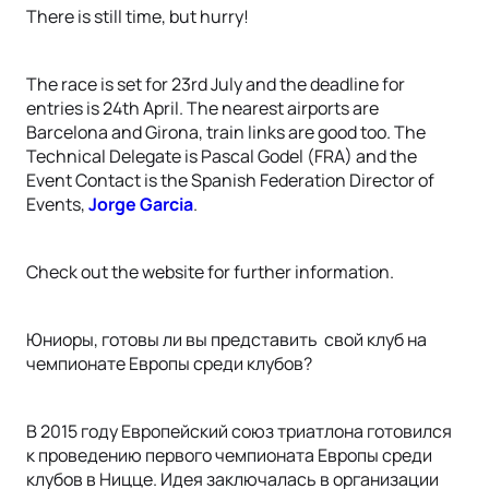
There is still time, but hurry!
The race is set for 23rd July and the deadline for
entries is 24th April. The nearest airports are
Barcelona and Girona, train links are good too. The
Technical Delegate is Pascal Godel (FRA) and the
Event Contact is the Spanish Federation Director of
Events,
Jorge Garcia
.
Check out the website for further information.
Юниоры, готовы ли вы представить свой клуб на
чемпионате Европы среди клубов?
В 2015 году Европейский союз триатлона готовился
к проведению первого чемпионата Европы среди
клубов в Ницце. Идея заключалась в организации