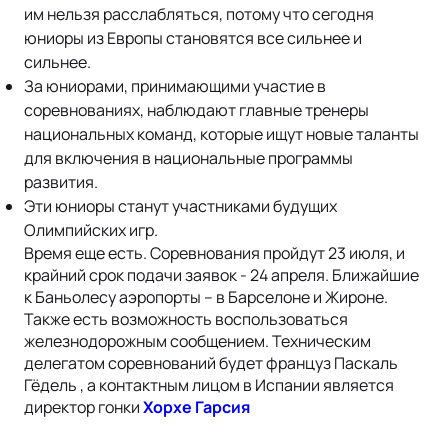
им нельзя расслабляться, потому что сегодня
юниоры из Европы становятся все сильнее и
сильнее.
За юниорами, принимающими участие в
соревнованиях, наблюдают главные тренеры
национальных команд, которые ищут новые таланты
для включения в национальные программы
развития.
Эти юниоры станут участниками будущих
Олимпийских игр.
Время еще есть. Соревнования пройдут 23 июля, и
крайний срок подачи заявок - 24 апреля. Ближайшие
к Баньолесу аэропорты – в Барселоне и Жироне.
Также есть возможность воспользоваться
железнодорожным сообщением. Техническим
делегатом соревнований будет француз Паскаль
Гёдель , а контактным лицом в Испании является
директор гонки
Хорхе Гарсия