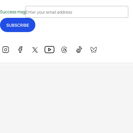
Success msg
Events
Athletes
News & Media
The Sport
More
Rankings