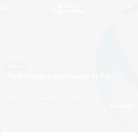
News
ITU BG coaching course in Fiji
by Triathlon Webmaster
29 June, 2007
12:06 AM
Espanol