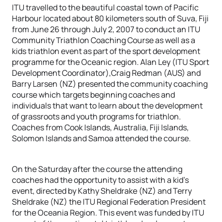
ITU travelled to the beautiful coastal town of Pacific
Harbour located about 80 kilometers south of Suva, Fiji
from June 26 through July 2, 2007 to conduct an ITU
Community Triathlon Coaching Course as well as a
kids triathlon event as part of the sport development
programme for the Oceanic region. Alan Ley (ITU Sport
Development Coordinator),Craig Redman (AUS) and
Barry Larsen (NZ) presented the community coaching
course which targets beginning coaches and
individuals that want to learn about the development
of grassroots and youth programs for triathlon.
Coaches from Cook Islands, Australia, Fiji Islands,
Solomon Islands and Samoa attended the course.
On the Saturday after the course the attending
coaches had the opportunity to assist with a kid’s
event, directed by Kathy Sheldrake (NZ) and Terry
Sheldrake (NZ) the ITU Regional Federation President
for the Oceania Region. This event was funded by ITU