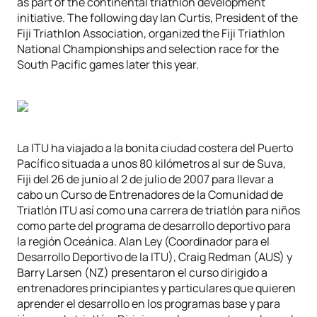
as part of the continental triathlon development
initiative. The following day Ian Curtis, President of the
Fiji Triathlon Association, organized the Fiji Triathlon
National Championships and selection race for the
South Pacific games later this year.
La ITU ha viajado a la bonita ciudad costera del Puerto
Pacífico situada a unos 80 kilómetros al sur de Suva,
Fiji del 26 de junio al 2 de julio de 2007 para llevar a
cabo un Curso de Entrenadores de la Comunidad de
Triatlón ITU así como una carrera de triatlón para niños
como parte del programa de desarrollo deportivo para
la región Oceánica. Alan Ley (Coordinador para el
Desarrollo Deportivo de la ITU), Craig Redman (AUS) y
Barry Larsen (NZ) presentaron el curso dirigido a
entrenadores principiantes y particulares que quieren
aprender el desarrollo en los programas base y para