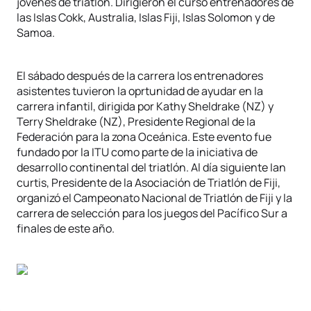
jóvenes de triatlón. Dirigieron el curso entrenadores de
las Islas Cokk, Australia, Islas Fiji, Islas Solomon y de
Samoa.
El sábado después de la carrera los entrenadores
asistentes tuvieron la oprtunidad de ayudar en la
carrera infantil, dirigida por Kathy Sheldrake (NZ) y
Terry Sheldrake (NZ), Presidente Regional de la
Federación para la zona Oceánica. Este evento fue
fundado por la ITU como parte de la iniciativa de
desarrollo continental del triatlón. Al día siguiente Ian
curtis, Presidente de la Asociación de Triatlón de Fiji,
organizó el Campeonato Nacional de Triatlón de Fiji y la
carrera de selección para los juegos del Pacífico Sur a
finales de este año.