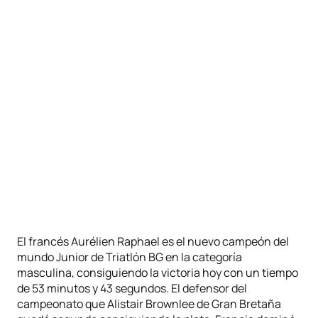
El francés Aurélien Raphael es el nuevo campeón del
mundo Junior de Triatlón BG en la categoría
masculina, consiguiendo la victoria hoy con un tiempo
de 53 minutos y 43 segundos. El defensor del
campeonato que Alistair Brownlee de Gran Bretaña