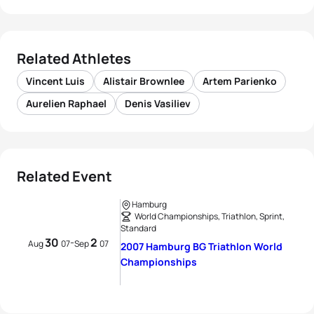
Related Athletes
Vincent Luis
Alistair Brownlee
Artem Parienko
Aurelien Raphael
Denis Vasiliev
Related Event
Hamburg
World Championships, Triathlon, Sprint,
Standard
30
2
-
Aug
07
Sep
07
2007 Hamburg BG Triathlon World
Championships