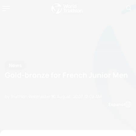
News
Gold-bronze for French Junior Men
by Triathlon Webmaster
30 August, 2007
12:08 AM
Espanol