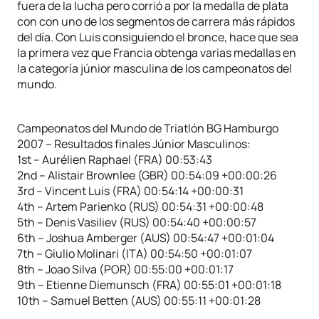
fuera de la lucha pero corrió a por la medalla de plata
con con uno de los segmentos de carrera más rápidos
del día. Con Luis consiguiendo el bronce, hace que sea
la primera vez que Francia obtenga varias medallas en
la categoría júnior masculina de los campeonatos del
mundo.
Campeonatos del Mundo de Triatlón BG Hamburgo
2007 – Resultados finales Júnior Masculinos:
1st – Aurélien Raphael (FRA) 00:53:43
2nd – Alistair Brownlee (GBR) 00:54:09 +00:00:26
3rd – Vincent Luis (FRA) 00:54:14 +00:00:31
4th – Artem Parienko (RUS) 00:54:31 +00:00:48
5th – Denis Vasiliev (RUS) 00:54:40 +00:00:57
6th – Joshua Amberger (AUS) 00:54:47 +00:01:04
7th – Giulio Molinari (ITA) 00:54:50 +00:01:07
8th – Joao Silva (POR) 00:55:00 +00:01:17
9th – Etienne Diemunsch (FRA) 00:55:01 +00:01:18
10th – Samuel Betten (AUS) 00:55:11 +00:01:28