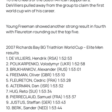
DeVilliers pulled away from the group to claim the first
world cup win of his career.
Young Freeman showed another strong result in fourth
with Fleureton rounding out the top five.
2007 Richards Bay BG Triathlon World Cup – Elite Men
results
1. DE VILLIERS, Hendrik (RSA) 1:52:53
2. POLIKARPENKO, Volodymyr (UKR) 1:52:58
3. BRUKHANKOV, Alexander (RUS) 1:53:01
4. FREEMAN, Oliver (GBR) 1:53:10
5. FLEURETON, Cedric (FRA) 1:53:28
6. ALTERMAN, Dan (ISR) 1:53:32
7. HUG, Reto (SUI) 1:53:34
8. PIERRECLAUD, Samuel (FRA) 1:53:37
9. JUSTUS, Steffan (GER) 1:53:43
10. BERK, Sander (NED) 1:53:44