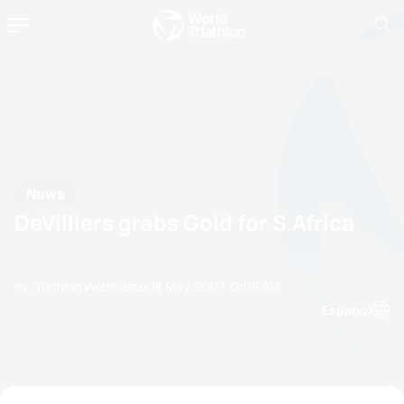
News
DeVilliers grabs Gold for S.Africa
by Triathlon Webmaster
13 May, 2007
12:05 AM
Espanol