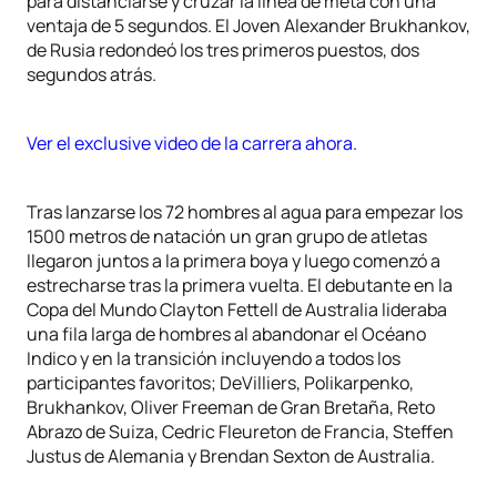
para distanciarse y cruzar la línea de meta con una
ventaja de 5 segundos. El Joven Alexander Brukhankov,
de Rusia redondeó los tres primeros puestos, dos
segundos atrás.
Ver el exclusive video de la carrera ahora.
Tras lanzarse los 72 hombres al agua para empezar los
1500 metros de natación un gran grupo de atletas
llegaron juntos a la primera boya y luego comenzó a
estrecharse tras la primera vuelta. El debutante en la
Copa del Mundo Clayton Fettell de Australia lideraba
una fila larga de hombres al abandonar el Océano
Indico y en la transición incluyendo a todos los
participantes favoritos; DeVilliers, Polikarpenko,
Brukhankov, Oliver Freeman de Gran Bretaña, Reto
Abrazo de Suiza, Cedric Fleureton de Francia, Steffen
Justus de Alemania y Brendan Sexton de Australia.