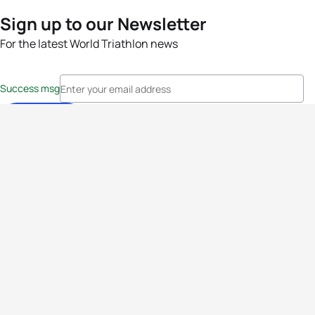
Sign up to our Newsletter
For the latest World Triathlon news
Success msg
Events
Athletes
News & Media