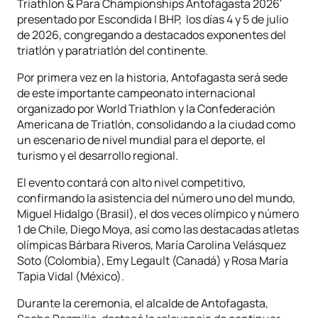
Triathlon & Para Championships Antofagasta 2026'
presentado por Escondida | BHP, los días 4 y 5 de julio
de 2026, congregando a destacados exponentes del
triatlón y paratriatlón del continente.
Por primera vez en la historia, Antofagasta será sede
de este importante campeonato internacional
organizado por World Triathlon y la Confederación
Americana de Triatlón, consolidando a la ciudad como
un escenario de nivel mundial para el deporte, el
turismo y el desarrollo regional.
El evento contará con alto nivel competitivo,
confirmando la asistencia del número uno del mundo,
Miguel Hidalgo (Brasil), el dos veces olímpico y número
1 de Chile, Diego Moya, así como las destacadas atletas
olímpicas Bárbara Riveros, María Carolina Velásquez
Soto (Colombia), Emy Legault (Canadá) y Rosa María
Tapia Vidal (México).
Durante la ceremonia, el alcalde de Antofagasta,