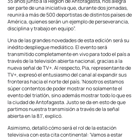
35 años junto a la Región de Antofagasta, nos alegra
ser parte de una iniciativa que, durante dos jornadas,
reunirá a más de 500 deportistas de distintos países de
América, quienes serán un ejemplo de perseverancia,
disciplina y trabajo en equipo”.
Una de las grandes novedades de esta edición será su
inédito despliegue mediático. El evento será
transmitido completamente en vivo para todo el país a
través de la televisión abierta nacional, gracias a la
nueva señal de TV+. Al respecto, Pia, representante de
TV+, expresó el entusiasmo del canal al expandir sus
fronteras hacia el norte del país. 'Nosotros estamos
súper contentos de poder mostrar no solamente el
evento del triatlón, sino además mostrar todo lo que es
la ciudad de Antofagasta. Justo se da en esto de que
partimos nuestra transmisión a través de la señal
abierta en la 8.1', explicó.
Asimismo, detalló cómo será el rol de la estación
televisiva con esta cita continental: 'Vamos a estar