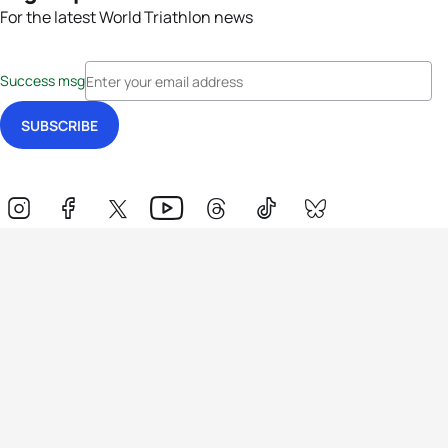
For the latest World Triathlon news
Success msg
Events
Athletes
News & Media
The Sport
More