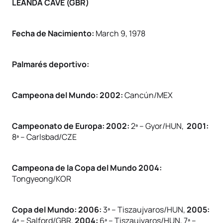
LEANDA CAVE (GBR)
Fecha de Nacimiento:
March 9, 1978
Palmarés deportivo:
Campeona del Mundo: 2002:
Cancún/MEX
Campeonato de Europa: 2002:
2ª – Gyor/HUN,
2001:
8ª – Carlsbad/CZE
Campeona de la Copa del Mundo 2004:
Tongyeong/KOR
Copa del Mundo: 2006:
3ª – Tiszaujvaros/HUN,
2005:
4ª – Salford/GBR,
2004:
6ª – Tiszaujvaros/HUN, 7ª –