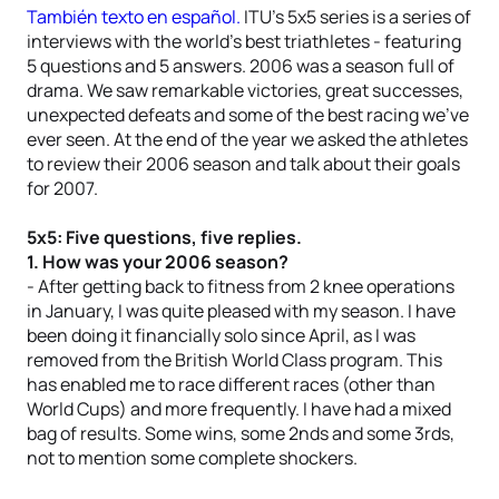
También texto en español.
ITU’s 5x5 series is a series of
interviews with the world’s best triathletes - featuring
5 questions and 5 answers. 2006 was a season full of
drama. We saw remarkable victories, great successes,
unexpected defeats and some of the best racing we’ve
ever seen. At the end of the year we asked the athletes
to review their 2006 season and talk about their goals
for 2007.
5x5: Five questions, five replies.
1. How was your 2006 season?
- After getting back to fitness from 2 knee operations
in January, I was quite pleased with my season. I have
been doing it financially solo since April, as I was
removed from the British World Class program. This
has enabled me to race different races (other than
World Cups) and more frequently. I have had a mixed
bag of results. Some wins, some 2nds and some 3rds,
not to mention some complete shockers.