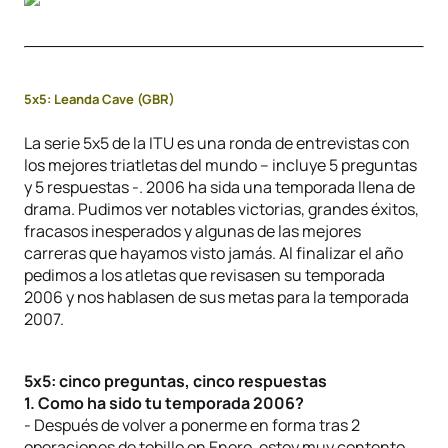
5x5: Leanda Cave (GBR)
La serie 5x5 de la ITU es una ronda de entrevistas con
los mejores triatletas del mundo – incluye 5 preguntas
y 5 respuestas -. 2006 ha sida una temporada llena de
drama. Pudimos ver notables victorias, grandes éxitos,
fracasos inesperados y algunas de las mejores
carreras que hayamos visto jamás. Al finalizar el año
pedimos a los atletas que revisasen su temporada
2006 y nos hablasen de sus metas para la temporada
2007.
5x5: cinco preguntas, cinco respuestas
1. Como ha sido tu temporada 2006?
- Después de volver a ponerme en forma tras 2
operaciones de tobillo en Enero, estoy muy contento