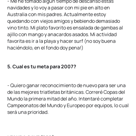
- Me he tomado algún tiempo de descanso estas
navidades y lo voy a pasar con mi pie en alto en
Australia con mis padres. Actualmente estoy
quedando con viejos amigos y bebiendo demasiado
vino tinto. Mi plato favorito es ensalada de gambas al
ajillo con mango y anacardos asados. Mi actividad
favorita es ir a la playa y hacer surf (no soy buena
haciéndolo, en el fondo doy pena!)
5. Cual es tu meta para 2007?
- Quiero ganar reconocimiento de nuevo para ser una
de las mejores triatletas británicas. Correré Copas del
Mundo la primera mitad del año. Intentaré completar
Campeonatos del Mundo y Europeo por equipos, lo cual
será una prioridad.