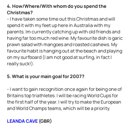
4. How/Where/With whom do you spend the
Christmas?
- I have taken some time out this Christmas and will
spend it with my feet up here in Australia with my
parents. Im currently catching up with old friends and
having far too much red wine. My favourite dish is garic
prawn salad with mangoes and roasted cashews. My
favourite habit is hanging out at the beach and playing
on my surfboard (I am not good at surfing, in fact I
really suck!).
5. What is your main goal for 2007?
- I want to gain recognition once again for being one of
Britains top triathletes. I will be racing World Cups for
the first half of the year. I will try to make the European
and World Champs teams, which will be a priority.
LEANDA CAVE
(GBR)