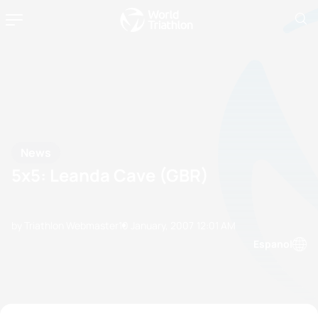
News
5x5: Leanda Cave (GBR)
by Triathlon Webmaster
10 January, 2007
12:01 AM
Espanol