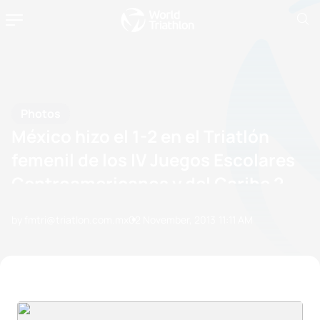
Photos
México hizo el 1-2 en el Triatlón
femenil de los IV Juegos Escolares
Centroamericanos y del Caribe 2
by fmtri@triatlon.com.mx
02 November, 2013
11:11 AM