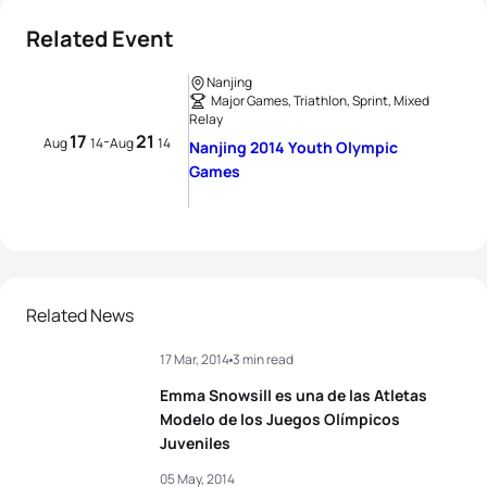
Related Event
Nanjing
Major Games, Triathlon, Sprint, Mixed
Relay
17
21
-
Aug
14
Aug
14
Nanjing 2014 Youth Olympic
Games
Related News
17 Mar, 2014
3 min read
Emma Snowsill es una de las Atletas
Modelo de los Juegos Olímpicos
Juveniles
05 May, 2014