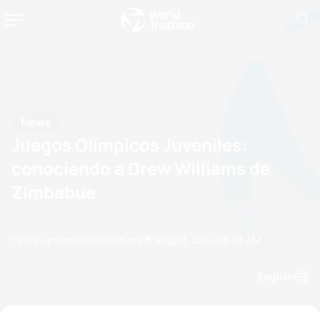
News
Juegos Olímpicos Juveniles:
conociendo a Drew Williams de
Zimbabue
by erin.greene@triathlon.org
15 August, 2014
08:08 AM
English