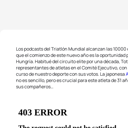
Los podcasts del Triatlón Mundial alcanzan las 10000 
que el comienzo de este nuevo año es la oportunidad 
Hungría. Habitué del circuito elite por una década, To
representantes de atletas en el Comité Ejecutivo, con 
curso de nuestro deporte con sus votos. La japonesa
no es sencillo, pero es crucial para este atleta de 31 
sus compañeros…