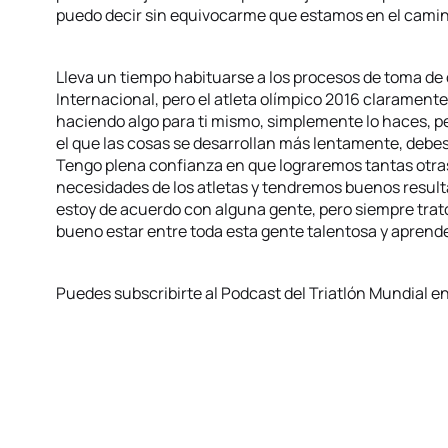
puedo decir sin equivocarme que estamos en el camin
Lleva un tiempo habituarse a los procesos de toma de
Internacional, pero el atleta olímpico 2016 claramente
haciendo algo para ti mismo, simplemente lo haces, p
el que las cosas se desarrollan más lentamente, debes
Tengo plena confianza en que lograremos tantas otras
necesidades de los atletas y tendremos buenos result
estoy de acuerdo con alguna gente, pero siempre trato
bueno estar entre toda esta gente talentosa y aprende
Puedes subscribirte al Podcast del Triatlón Mundial e