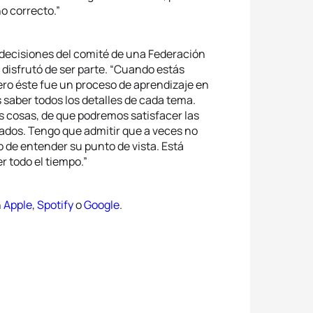
o correcto.”
 decisiones del comité de una Federación
 disfrutó de ser parte. “Cuando estás
ero éste fue un proceso de aprendizaje en
 saber todos los detalles de cada tema.
 cosas, de que podremos satisfacer las
ados. Tengo que admitir que a veces no
 de entender su punto de vista. Está
r todo el tiempo.”
n
Apple
,
Spotify
o
Google
.