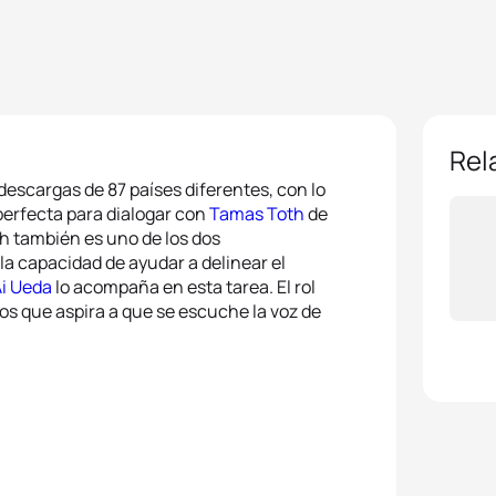
Rel
descargas de 87 países diferentes, con lo
perfecta para dialogar con
Tamas Toth
de
th también es uno de los dos
la capacidad de ayudar a delinear el
Ai Ueda
lo acompaña en esta tarea. El rol
años que aspira a que se escuche la voz de