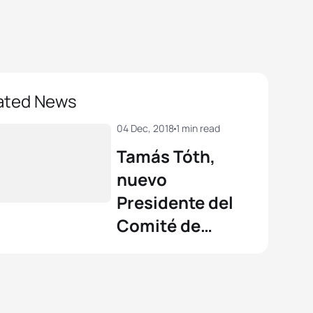
ated News
04 Dec, 2018
1 min read
Tamás Tóth,
nuevo
Presidente del
Comité de
Atletas de la ITU