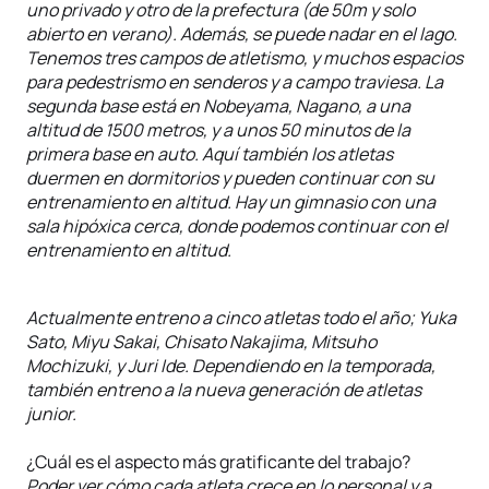
uno privado y otro de la prefectura (de 50m y solo
abierto en verano). Además, se puede nadar en el lago.
Tenemos tres campos de atletismo, y muchos espacios
para pedestrismo en senderos y a campo traviesa. La
segunda base está en Nobeyama, Nagano, a una
altitud de 1500 metros, y a unos 50 minutos de la
primera base en auto. Aquí también los atletas
duermen en dormitorios y pueden continuar con su
entrenamiento en altitud. Hay un gimnasio con una
sala hipóxica cerca, donde podemos continuar con el
entrenamiento en altitud.
Actualmente entreno a cinco atletas todo el año; Yuka
Sato, Miyu Sakai, Chisato Nakajima, Mitsuho
Mochizuki, y Juri Ide. Dependiendo en la temporada,
también entreno a la nueva generación de atletas
junior.
¿Cuál es el aspecto más gratificante del trabajo?
Poder ver cómo cada atleta crece en lo personal y a