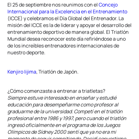
El 25 de septiembre nos reunimos con el
Concejo
Internacional para la Excelencia en el Entrenamiento
(ICCE) y celebramos el Día Global del Entrenador. La
misión del ICCE es la de liderar y apoyar el desarrollo del
entrenamiento deportivo de manera global. El Triatlón
Mundial desea reconocer este día refiriéndose a uno
de los increíbles entrenadores internacionales de
nuestro deporte.
Kenjiro Iijima
, Triatlón de Japón.
¿Cómo comenzaste a entrenar a triatletas?
Siempre estuve interesado en enseñar y estudié
educación para desempeñarme como profesor al
graduarme de la universidad. Competí en el triatlón
profesional entre 1986 y 1997, pero cuando el triatlón
ingresó oficialmente en el programa de los Juegos
Olímpicos de Sídney 2000 sentí que ya no era mi
momento de seguir compitiendo. Decidí convertirme