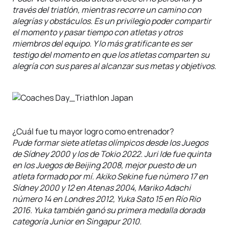
través del triatlón, mientras recorre un camino con
alegrías y obstáculos. Es un privilegio poder compartir
el momento y pasar tiempo con atletas y otros
miembros del equipo. Y lo más gratificante es ser
testigo del momento en que los atletas comparten su
alegría con sus pares al alcanzar sus metas y objetivos.
¿Cuál fue tu mayor logro como entrenador?
Pude formar siete atletas olímpicos desde los Juegos
de Sídney 2000 y los de Tokio 2022. Juri Ide fue quinta
en los Juegos de Beijing 2008, mejor puesto de un
atleta formado por mí. Akiko Sekine fue número 17 en
Sídney 2000 y 12 en Atenas 2004, Mariko Adachi
número 14 en Londres 2012, Yuka Sato 15 en Río Rio
2016. Yuka también ganó su primera medalla dorada
categoría Junior en Singapur 2010.