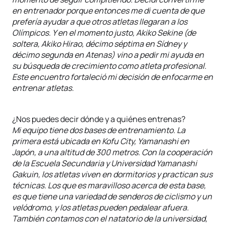
en entrenador porque entonces me di cuenta de que
prefería ayudar a que otros atletas llegaran a los
Olímpicos. Y en el momento justo, Akiko Sekine (de
soltera, Akiko Hirao, décimo séptima en Sídney y
décimo segunda en Atenas) vino a pedir mi ayuda en
su búsqueda de crecimiento como atleta profesional.
Este encuentro fortaleció mi decisión de enfocarme en
entrenar atletas.
¿Nos puedes decir dónde y a quiénes entrenas?
Mi equipo tiene dos bases de entrenamiento. La
primera está ubicada en Kofu City, Yamanashi en
Japón, a una altitud de 300 metros. Con la cooperación
de la Escuela Secundaria y Universidad Yamanashi
Gakuin, los atletas viven en dormitorios y practican sus
técnicas. Los que es maravilloso acerca de esta base,
es que tiene una variedad de senderos de ciclismo y un
velódromo, y los atletas pueden pedalear afuera.
También contamos con el natatorio de la universidad,