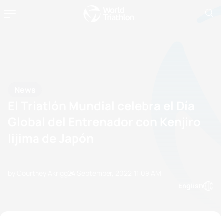
News
El Triatlón Mundial celebra el Día
Global del Entrenador con Kenjiro
Iijima de Japón
by Courtney Akrigg
24 September, 2022
11:09 AM
English