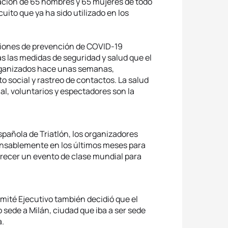
ación de 65 hombres y 65 mujeres de todo
uito que ya ha sido utilizado en los
aciones de prevención de COVID-19
s las medidas de seguridad y salud que el
organizados hace unas semanas,
social y rastreo de contactos. La salud
nal, voluntarios y espectadores son la
spañola de Triatlón, los organizadores
cansablemente en los últimos meses para
ofrecer un evento de clase mundial para
Comité Ejecutivo también decidió que el
ede a Milán, ciudad que iba a ser sede
a.