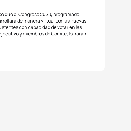
obó que el Congreso 2020, programado
arrollará de manera virtual por las nuevas
sistentes con capacidad de votar en las
Ejecutivo y miembros de Comité, lo harán