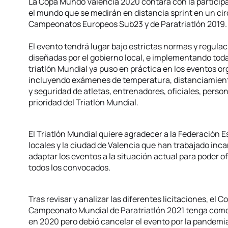
La Copa Mundo Valencia 2020 contará con la particip
el mundo que se medirán en distancia sprint en un circ
Campeonatos Europeos Sub23 y de Paratriatlón 2019.
El evento tendrá lugar bajo estrictas normas y regul
diseñadas por el gobierno local, e implementando toda
triatlón Mundial ya puso en práctica en los eventos 
incluyendo exámenes de temperatura, distanciamiento 
y seguridad de atletas, entrenadores, oficiales, perso
prioridad del Triatlón Mundial.
El Triatlón Mundial quiere agradecer a la Federación E
locales y la ciudad de Valencia que han trabajado in
adaptar los eventos a la situación actual para poder 
todos los convocados.
Tras revisar y analizar las diferentes licitaciones, el 
Campeonato Mundial de Paratriatlón 2021 tenga como s
en 2020 pero debió cancelar el evento por la pandemi