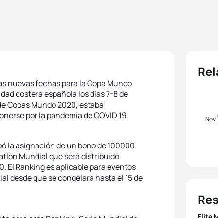
Rel
 las nuevas fechas para la Copa Mundo
udad costera española los días 7-8 de
a de Copas Mundo 2020, estaba
onerse por la pandemia de COVID 19.
Nov
obó la asignación de un bono de 100000
atlón Mundial que será distribuido
. El Ranking es aplicable para eventos
al desde que se congelara hasta el 15 de
Res
Elite 