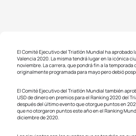
El Comité Ejecutivo del Triatlón Mundial ha aprobado
Valencia 2020. La misma tendrá lugar en la icónica ci
noviembre. La carrera, que pondrá fin a la temporad
originalmente programada para mayo pero debió posp
El Comité Ejecutivo del Triatlón Mundial también apr
USD de dinero en premios para el Ranking 2020 del Tri
después del último evento que otorgue puntos en 2020
que no otorgaron puntos este año en el Ranking Mundi
diciembre de 2020.