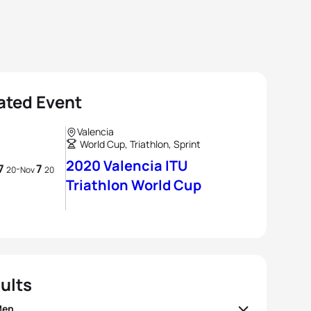
ated Event
Valencia
World Cup, Triathlon, Sprint
2020 Valencia ITU
7
7
-
20
Nov
20
Triathlon World Cup
ults
Men