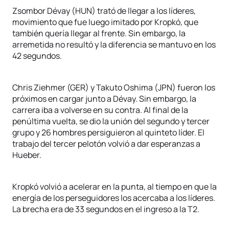
Zsombor Dévay (HUN) trató de llegar a los líderes,
movimiento que fue luego imitado por Kropkó, que
también quería llegar al frente. Sin embargo, la
arremetida no resultó y la diferencia se mantuvo en los
42 segundos.
Chris Ziehmer (GER) y Takuto Oshima (JPN) fueron los
próximos en cargar junto a Dévay. Sin embargo, la
carrera iba a volverse en su contra. Al final de la
penúltima vuelta, se dio la unión del segundo y tercer
grupo y 26 hombres persiguieron al quinteto líder. El
trabajo del tercer pelotón volvió a dar esperanzas a
Hueber.
Kropkó volvió a acelerar en la punta, al tiempo en que la
energía de los perseguidores los acercaba a los líderes.
La brecha era de 33 segundos en el ingreso a la T2.