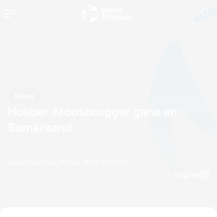
News
Hueber-Moosbrugger gana en
Samarkand
by Ben Eastman
24 May, 2025
12:05 PM
English