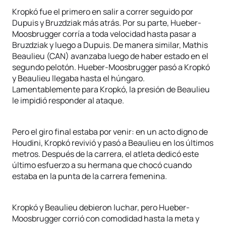
Kropkó fue el primero en salir a correr seguido por
Dupuis y Bruzdziak más atrás. Por su parte, Hueber-
Moosbrugger corría a toda velocidad hasta pasar a
Bruzdziak y luego a Dupuis. De manera similar, Mathis
Beaulieu (CAN) avanzaba luego de haber estado en el
segundo pelotón. Hueber-Moosbrugger pasó a Kropkó
y Beaulieu llegaba hasta el húngaro.
Lamentablemente para Kropkó, la presión de Beaulieu
le impidió responder al ataque.
Pero el giro final estaba por venir: en un acto digno de
Houdini, Kropkó revivió y pasó a Beaulieu en los últimos
metros. Después de la carrera, el atleta dedicó este
último esfuerzo a su hermana que chocó cuando
estaba en la punta de la carrera femenina.
Kropkó y Beaulieu debieron luchar, pero Hueber-
Moosbrugger corrió con comodidad hasta la meta y