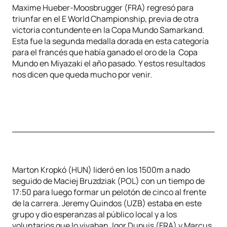
Maxime Hueber-Moosbrugger (FRA) regresó para
triunfar en el E World Championship, previa de otra
victoria contundente en la Copa Mundo Samarkand.
Esta fue la segunda medalla dorada en esta categoría
para el francés que había ganado el oro de la Copa
Mundo en Miyazaki el año pasado. Y estos resultados
nos dicen que queda mucho por venir.
Marton Kropkó (HUN) lideró en los 1500m a nado
seguido de Maciej Bruzdziak (POL) con un tiempo de
17:50 para luego formar un pelotón de cinco al frente
de la carrera. Jeremy Quindos (UZB) estaba en este
grupo y dio esperanzas al público local y a los
voluntarios que lo vivaban. Igor Dupuis (FRA) y Marcus