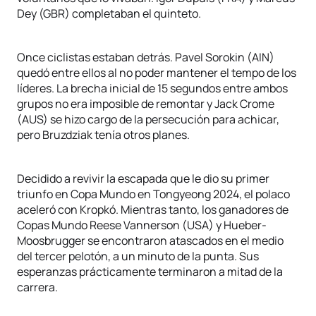
Dey (GBR) completaban el quinteto.
Once ciclistas estaban detrás. Pavel Sorokin (AIN)
quedó entre ellos al no poder mantener el tempo de los
líderes. La brecha inicial de 15 segundos entre ambos
grupos no era imposible de remontar y Jack Crome
(AUS) se hizo cargo de la persecución para achicar,
pero Bruzdziak tenía otros planes.
Decidido a revivir la escapada que le dio su primer
triunfo en Copa Mundo en Tongyeong 2024, el polaco
aceleró con Kropkó. Mientras tanto, los ganadores de
Copas Mundo Reese Vannerson (USA) y Hueber-
Moosbrugger se encontraron atascados en el medio
del tercer pelotón, a un minuto de la punta. Sus
esperanzas prácticamente terminaron a mitad de la
carrera.