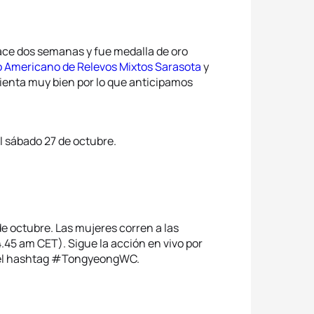
ce dos semanas y fue medalla de oro
Americano de Relevos Mixtos Sarasota
y
 sienta muy bien por lo que anticipamos
el sábado 27 de octubre.
 octubre. Las mujeres corren a las
.45 am CET). Sigue la acción en vivo por
el hashtag #TongyeongWC.