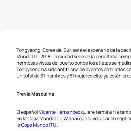
Tongyeong, Corea del Sur, será el escenario de la déc
Mundo ITU 2018. La ciudad sede de la penúltima compe
hermosas vistas del puerto donde los atletas se medir
Tongyeong ha sido anfitriona de eventos de triatlón 
Un total de 67 hombres y 51 mujeres elite ya están pre
Previa Masculina
El español
Vicente Hernandez
quiere terminar la temp
en
la Copa Mundo ITU Weihai
que tuvo lugar en septi
la Copa Mundo ITU
.