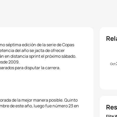
Rel
imo séptima edición de la serie de Copas
tencia del año se jacta de ofrecer
án en distancia sprint el próximo sábado.
desde 2009.
Oct
parados para disputar la carrera.
orada de la mejor manera posible. Quinto
Res
embre de este año, luego fue número 23 en
Elite