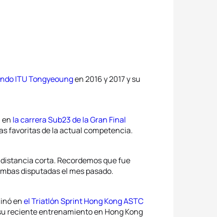
undo ITU Tongyeoung
en 2016 y 2017 y su
a en
la carrera Sub23 de la Gran Final
as favoritas de la actual competencia.
 distancia corta. Recordemos que fue
ambas disputadas el mes pasado.
minó en
el Triatlón Sprint Hong Kong ASTC
e su reciente entrenamiento en Hong Kong