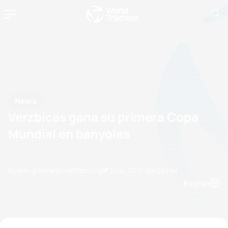
News
Verzbicas gana su primera Copa
Mundial en banyoles
by erin.greene@triathlon.org
17 June, 2012
04:06 PM
English