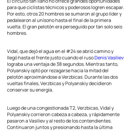
El circuito tan llano no ofrece grandes oportunidades
para que ciclistas técnicos y poderosos logren escapar.
Por esto, otros 20 hombres se sumaron al grupo líder y
pedalearon al unísono hasta el final de la primera
vuelta. El gran pelotón era perseguido por tan solo seis
hombres.
Vidal, que dejó el agua en el #24 se abrió camino y
llegó hasta el frente justo cuando el ruso
Denis Vasiliev
lograba una ventaja de 38 segundos. Mientras tanto,
Polyanskiy optó por rezagarse hacia la mitad del
pelotón aproximándose a Verzbicas. Durante las dos
vueltas finales, Verzbicas y Polyanskiy decidieron
conservar su energía.
Luego de una congestionada T2, Verzbicas, Vidal y
Polyanskiy corrieron cabeza a cabeza, y rápidamente
pasaron a Vasiliev y al resto de los contendientes.
Continuaron juntos y presionando hasta la última