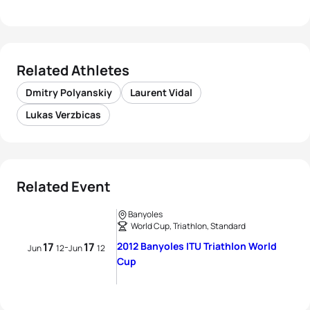
Related Athletes
Dmitry Polyanskiy
Laurent Vidal
Lukas Verzbicas
Related Event
Banyoles
World Cup, Triathlon, Standard
17
17
2012 Banyoles ITU Triathlon World
-
Jun
12
Jun
12
Cup