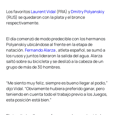
Los favoritos
Laurent Vidal
(FRA) y
Dmitry Polyanskiy
(RUS) se quedaron con la plata y el bronce
respectivamente.
El día comenzó de modo predecible con los hermanos
Polyanskiy ubicándose al frente en la etapa de
natación.
Fernando Alarza
, atleta español, se sumó a
los rusos y juntos lideraron la salida del agua. Alarza
saltó sobre su bicicleta y se deslizó a la cabeza de un
grupo de más de 30 hombres.
“Me siento muy feliz, siempre es bueno llegar al podio,”
dijo Vidal. “Obviamente hubiera preferido ganar, pero
teniendo en cuenta todo el trabajo previo a los Juegos,
esta posición está bien.”