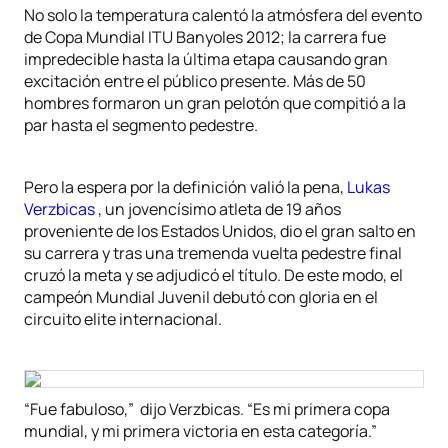
No solo la temperatura calentó la atmósfera del evento
de Copa Mundial ITU Banyoles 2012; la carrera fue
impredecible hasta la última etapa causando gran
excitación entre el público presente. Más de 50
hombres formaron un gran pelotón que compitió a la
par hasta el segmento pedestre.
Pero la espera por la definición valió la pena,
Lukas
Verzbicas
, un jovencísimo atleta de 19 años
proveniente de los Estados Unidos, dio el gran salto en
su carrera y tras una tremenda vuelta pedestre final
cruzó la meta y se adjudicó el título. De este modo, el
campeón Mundial Juvenil debutó con gloria en el
circuito elite internacional.
“Fue fabuloso,” dijo Verzbicas. “Es mi primera copa
mundial, y mi primera victoria en esta categoría.”