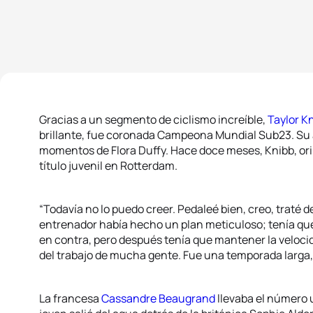
Gracias a un segmento de ciclismo increíble,
Taylor K
brillante, fue coronada Campeona Mundial Sub23. Su 
momentos de Flora Duffy. Hace doce meses, Knibb, or
título juvenil en Rotterdam.
“Todavía no lo puedo creer. Pedaleé bien, creo, traté d
entrenador había hecho un plan meticuloso; tenía qu
en contra, pero después tenía que mantener la velocida
del trabajo de mucha gente. Fue una temporada larga, e
La francesa
Cassandre Beaugrand
llevaba el número 