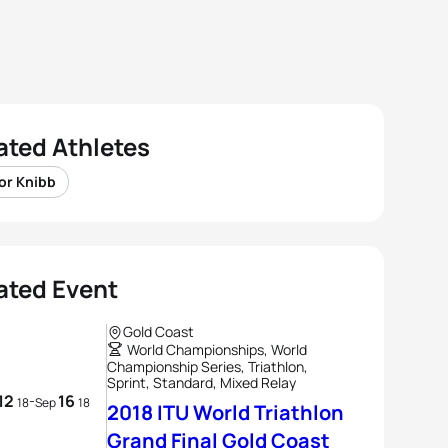
ated Athletes
or Knibb
ated Event
Gold Coast
World Championships, World
Championship Series, Triathlon,
Sprint, Standard, Mixed Relay
12
16
-
18
Sep
18
2018 ITU World Triathlon
Grand Final Gold Coast