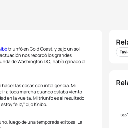
Rel
nibb
triunfó en Gold Coast, y bajo un sol
Tayl
actuación nos recordó los grandes
iunda de Washington DC, había ganado el
Rel
e hacer las cosas con inteligencia. Mi
e ir a toda marcha cuando estaba viento
d en la vuelta. Mi triunfo es el resultado
stoy feliz,” dijo Knibb.
Sep
uno, luego de una temporada exitosa. La