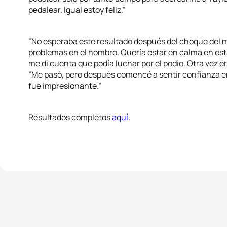
pedalear. Igual estoy feliz.”
“No esperaba este resultado después del choque del 
problemas en el hombro. Quería estar en calma en esta
me di cuenta que podía luchar por el podio. Otra vez é
“Me pasó, pero después comencé a sentir confianza en 
fue impresionante.”
Resultados completos
aquí
.