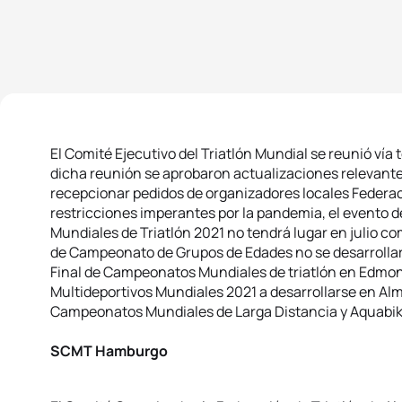
El Comité Ejecutivo del Triatlón Mundial se reunió vía
dicha reunión se aprobaron actualizaciones relevantes
recepcionar pedidos de organizadores locales Federac
restricciones imperantes por la pandemia, el evento
Mundiales de Triatlón 2021 no tendrá lugar en julio c
de Campeonato de Grupos de Edades no se desarrollará
Final de Campeonatos Mundiales de triatlón en Edmo
Multideportivos Mundiales 2021 a desarrollarse en Alm
Campeonatos Mundiales de Larga Distancia y Aquabik
SCMT Hamburgo