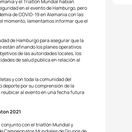
emania y el Triatlón Mundial habían
 seguridad en el evento de Hamburgo, pero
ndemia de COVID-19 en Alemania con las
n el momento, lamentamos informar que el
iudad de Hamburgo para asegurar que la
e están afinando los planes operativos
jetivos de las autoridades locales, los
dades de salud pública en relación al
letas y con toda la comunidad del
ro deporte por su comprensión de la
 reubicar al evento en una fecha futura
nton 2021
 conjunto con el triatlón Mundial y
s de Campeonatos Mundiales de Grupos de