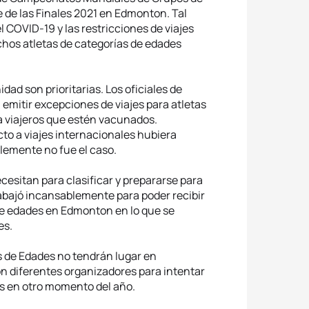
 de las Finales 2021 en Edmonton. Tal
l COVID-19 y las restricciones de viajes
hos atletas de categorías de edades
dad son prioritarias. Los oficiales de
 emitir excepciones de viajes para atletas
a viajeros que estén vacunados.
o a viajes internacionales hubiera
lemente no fue el caso.
cesitan para clasificar y prepararse para
abajó incansablemente para poder recibir
de edades en Edmonton en lo que se
es.
 de Edades no tendrán lugar en
on diferentes organizadores para intentar
as en otro momento del año.