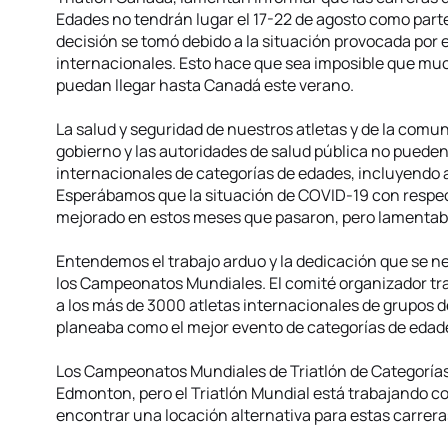
Edades no tendrán lugar el 17-22 de agosto como parte
decisión se tomó debido a la situación provocada por e
internacionales. Esto hace que sea imposible que muc
puedan llegar hasta Canadá este verano.
La salud y seguridad de nuestros atletas y de la comuni
gobierno y las autoridades de salud pública no pueden
internacionales de categorías de edades, incluyendo 
Esperábamos que la situación de COVID-19 con respect
mejorado en estos meses que pasaron, pero lamentab
Entendemos el trabajo arduo y la dedicación que se ne
los Campeonatos Mundiales. El comité organizador tr
a los más de 3000 atletas internacionales de grupos 
planeaba como el mejor evento de categorías de edad
Los Campeonatos Mundiales de Triatlón de Categorías
Edmonton, pero el Triatlón Mundial está trabajando c
encontrar una locación alternativa para estas carrer