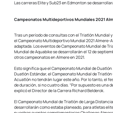
Las carreras Elite y Sub23 en Edmonton se desarrolla
Campeonatos Multideportivos Mundiales 2021 A
Tras un período de consultas con el Triatlón Mundial y
el Campeonato Multideportivo Mundial 2021 Almere-
adaptada. Los eventos de Campeonato Mundial de Tri
Mundial de Aquabike se desarrollarán el 12 de septiem
otros campeonatos en Almere en 2021.
Esto significa que el Campeonato Mundial de Duatlón
Duatlón Estándar, el Campeonato Mundial de Triatlón
Acuatlón no tendrán lugar este año. Por lo tanto, el f
de duración, si no cuatro días. “Por supuesto es una dec
explicó el Director de la Carrera Richard Belderok.
El Campeonato Mundial de Triatlón de Larga Distanci
desarrollarán como estaba planeado, para atletas elit
nuestros eventos complementarios Challenge Almere