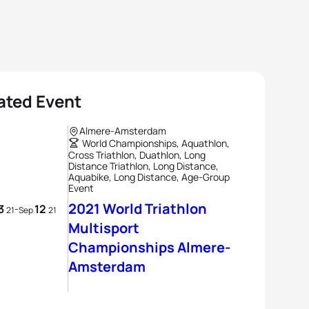
ated Event
Almere-Amsterdam
World Championships, Aquathlon,
Cross Triathlon, Duathlon, Long
Distance Triathlon, Long Distance,
Aquabike, Long Distance, Age-Group
Event
2021 World Triathlon
3
12
-
21
Sep
21
Multisport
Championships Almere-
Amsterdam