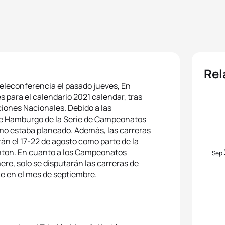
Rel
 teleconferencia el pasado jueves, En
 para el calendario 2021 calendar, tras
iones Nacionales. Debido a las
 de Hamburgo de la Serie de Campeonatos
omo estaba planeado. Además, las carreras
n el 17-22 de agosto como parte de la
nton. En cuanto a los Campeonatos
Sep
ere, solo se disputarán las carreras de
e en el mes de septiembre.