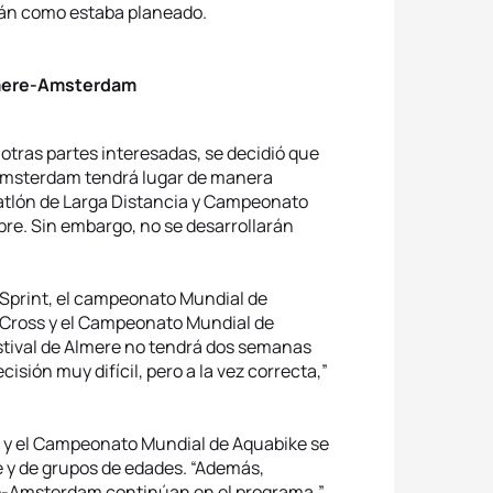
rán como estaba planeado.
lmere-Amsterdam
 otras partes interesadas, se decidió que
Amsterdam tendrá lugar de manera
atlón de Larga Distancia y Campeonato
bre. Sin embargo, no se desarrollarán
 Sprint, el campeonato Mundial de
 Cross y el Campeonato Mundial de
estival de Almere no tendrá dos semanas
isión muy difícil, pero a la vez correcta,”
a y el Campeonato Mundial de Aquabike se
e y de grupos de edades. “Además,
-Amsterdam continúan en el programa,”