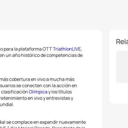
Rel
aco para la plataforma OTT
TriathlonLIVE
,
na en un año histórico de competencias de
a más cobertura en vivo a mucha más
usuarios se conecten con la acción en
 clasificación
Olímpica
y los títulos
etenimiento en vivo y entrevistas y
undial.
ndial se complace en expandir nuevamente