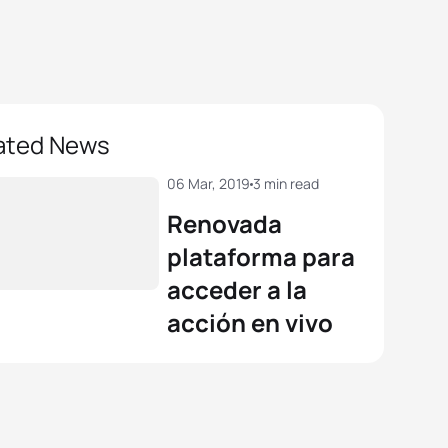
ated News
06 Mar, 2019
3 min read
Renovada
plataforma para
acceder a la
acción en vivo