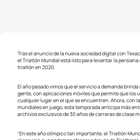
Tras el anuncio de la nueva sociedad digital con Tex
el Triatlón Mundial está listo para levantar la persia
triatlón en 2020.
El año pasado vimos que el servicio a demanda brind
gente, con aplicaciones móviles que permite que los 
cualquier lugar en el que se encuentren. Ahora, con la
mundiales en juego, esta temporada anticipa más entr
archivos exclusivos de 30 años de carreras de clase m
“En este año olímpico tan importante, el Triatlón Mu