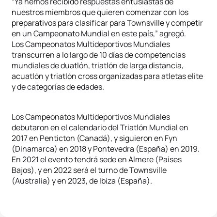
“Ya hemos recibido respuestas entusiastas de
nuestros miembros que quieren comenzar con los
preparativos para clasificar para Townsville y competir
en un Campeonato Mundial en este país,” agregó.
Los Campeonatos Multideportivos Mundiales
transcurren a lo largo de 10 días de competencias
mundiales de duatlón, triatlón de larga distancia,
acuatlón y triatlón cross organizadas para atletas elite
y de categorías de edades.
Los Campeonatos Multideportivos Mundiales
debutaron en el calendario del Triatlón Mundial en
2017 en Penticton (Canadá), y siguieron en Fyn
(Dinamarca) en 2018 y Pontevedra (España) en 2019.
En 2021 el evento tendrá sede en Almere (Países
Bajos), y en 2022 será el turno de Townsville
(Australia) y en 2023, de Ibiza (España).