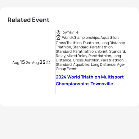
Related Event
Townsville
World Championships, Aquathlon,
Cross Triathlon, Duathlon, Long Distance
Triathlon, Standard, Paratriathlon,
Standard, Paratriathlon, Sprint, Standard,
Relay, Mixed Relay, Paratriathlon, Long
Distance, Cross Duathlon, Paratriathlon,
15
25
-
Aug
24
Aug
24
Standard, Aquabike, Long Distance, Age-
Group Event
2024 World Triathlon Multisport
Championships Townsville