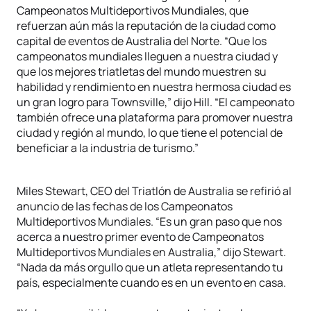
Campeonatos Multideportivos Mundiales, que
refuerzan aún más la reputación de la ciudad como
capital de eventos de Australia del Norte. “Que los
campeonatos mundiales lleguen a nuestra ciudad y
que los mejores triatletas del mundo muestren su
habilidad y rendimiento en nuestra hermosa ciudad es
un gran logro para Townsville,” dijo Hill. “El campeonato
también ofrece una plataforma para promover nuestra
ciudad y región al mundo, lo que tiene el potencial de
beneficiar a la industria de turismo.”
Miles Stewart, CEO del Triatlón de Australia se refirió al
anuncio de las fechas de los Campeonatos
Multideportivos Mundiales. “Es un gran paso que nos
acerca a nuestro primer evento de Campeonatos
Multideportivos Mundiales en Australia,” dijo Stewart.
“Nada da más orgullo que un atleta representando tu
país, especialmente cuando es en un evento en casa.