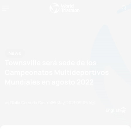
News
Townsville será sede de los
Campeonatos Multideportivos
Mundiales en agosto 2022
by Olalla Cernuda Castro
05 May, 2021
09:05 AM
English