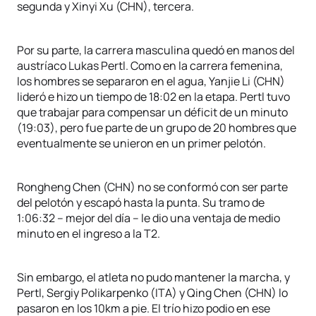
segunda y Xinyi Xu (CHN), tercera.
Por su parte, la carrera masculina quedó en manos del
austríaco Lukas Pertl. Como en la carrera femenina,
los hombres se separaron en el agua, Yanjie Li (CHN)
lideró e hizo un tiempo de 18:02 en la etapa. Pertl tuvo
que trabajar para compensar un déficit de un minuto
(19:03), pero fue parte de un grupo de 20 hombres que
eventualmente se unieron en un primer pelotón.
Rongheng Chen (CHN) no se conformó con ser parte
del pelotón y escapó hasta la punta. Su tramo de
1:06:32 – mejor del día – le dio una ventaja de medio
minuto en el ingreso a la T2.
Sin embargo, el atleta no pudo mantener la marcha, y
Pertl, Sergiy Polikarpenko (ITA) y Qing Chen (CHN) lo
pasaron en los 10km a pie. El trío hizo podio en ese