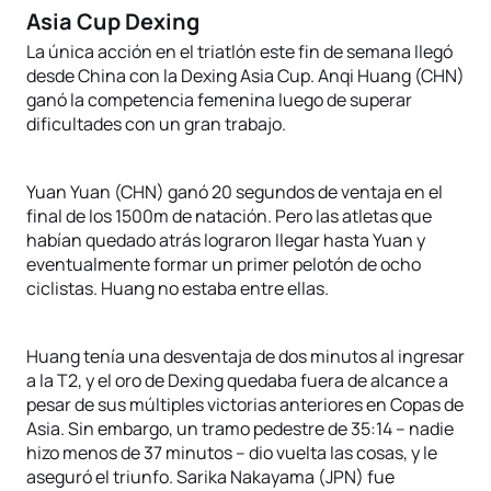
Asia Cup Dexing
La única acción en el triatlón este fin de semana llegó
desde China con la Dexing Asia Cup. Anqi Huang (CHN)
ganó la competencia femenina luego de superar
dificultades con un gran trabajo.
Yuan Yuan (CHN) ganó 20 segundos de ventaja en el
final de los 1500m de natación. Pero las atletas que
habían quedado atrás lograron llegar hasta Yuan y
eventualmente formar un primer pelotón de ocho
ciclistas. Huang no estaba entre ellas.
Huang tenía una desventaja de dos minutos al ingresar
a la T2, y el oro de Dexing quedaba fuera de alcance a
pesar de sus múltiples victorias anteriores en Copas de
Asia. Sin embargo, un tramo pedestre de 35:14 – nadie
hizo menos de 37 minutos – dio vuelta las cosas, y le
aseguró el triunfo. Sarika Nakayama (JPN) fue