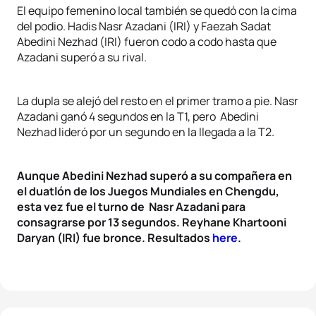
El equipo femenino local también se quedó con la cima
del podio. Hadis Nasr Azadani (IRI) y Faezah Sadat
Abedini Nezhad (IRI) fueron codo a codo hasta que
Azadani superó a su rival.
La dupla se alejó del resto en el primer tramo a pie. Nasr
Azadani ganó 4 segundos en la T1, pero Abedini
Nezhad lideró por un segundo en la llegada a la T2.
Aunque Abedini Nezhad superó a su compañera en
el duatlón de los Juegos Mundiales en Chengdu,
esta vez fue el turno de Nasr Azadani para
consagrarse por 13 segundos. Reyhane Khartooni
Daryan (IRI) fue bronce. Resultados
here
.