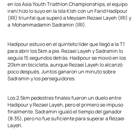
en los Asia Youth Triathlon Championships, el equipo
iraní hizo lo suyo en la Isla Kish con un Farid Hadipour
(IRI) triunfal que superó a Meysam Rezaei Layeh (IRI) y
a Mohammadamin Sadramin (IRI).
Hadipour estuvo en el quinteto líder que llegó a la T1
para abrir los 5km a pie. Rezaei Layeh y Sadramin lo
seguía 15 segundos detrás. Hadipour se movió en los
20km en bicicleta, aunque Rezaei Layeh lo alcanzó
poco después. Juntos ganaron un minuto sobre
Sadramin y los perseguidores.
Los 2.5km pedestres finales fueron un duelo entre
Hadipour y Rezaei Layeh, pero el primero se impuso
finalmente. Sadramin igualó el tiempo del ganador
(8:35), pero no fue suficiente para superar a Rezaei
Layeh.