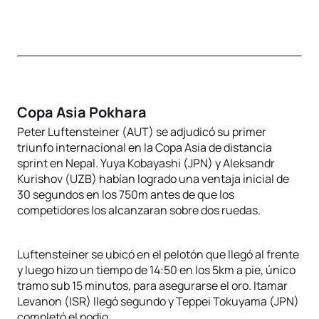
Copa Asia Pokhara
Peter Luftensteiner (AUT) se adjudicó su primer
triunfo internacional en la Copa Asia de distancia
sprint en Nepal. Yuya Kobayashi (JPN) y Aleksandr
Kurishov (UZB) habían logrado una ventaja inicial de
30 segundos en los 750m antes de que los
competidores los alcanzaran sobre dos ruedas.
Luftensteiner se ubicó en el pelotón que llegó al frente
y luego hizo un tiempo de 14:50 en los 5km a pie, único
tramo sub 15 minutos, para asegurarse el oro. Itamar
Levanon (ISR) llegó segundo y Teppei Tokuyama (JPN)
completó el podio.