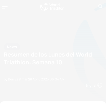
News
Resumen de los Lunes del World
Triathlon: Semana 10
by Ben Eastman
28 April, 2025
06:04 AM
English