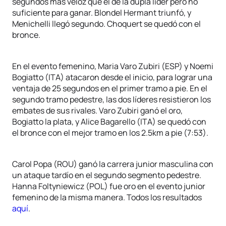
segundos más veloz que el de la dupla líder pero no
suficiente para ganar. Blondel Hermant triunfó, y
Menichelli llegó segundo. Choquert se quedó con el
bronce.
En el evento femenino, Maria Varo Zubiri (ESP) y Noemi
Bogiatto (ITA) atacaron desde el inicio, para lograr una
ventaja de 25 segundos en el primer tramo a pie. En el
segundo tramo pedestre, las dos líderes resistieron los
embates de sus rivales. Varo Zubiri ganó el oro,
Bogiatto la plata, y Alice Bagarello (ITA) se quedó con
el bronce con el mejor tramo en los 2.5km a pie (7:53).
Carol Popa (ROU) ganó la carrera junior masculina con
un ataque tardío en el segundo segmento pedestre.
Hanna Foltyniewicz (POL) fue oro en el evento junior
femenino de la misma manera. Todos los resultados
aquí
.