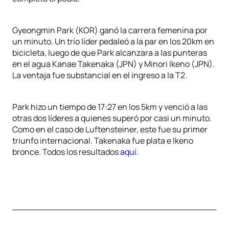
Gyeongmin Park (KOR) ganó la carrera femenina por
un minuto. Un trío líder pedaleó a la par en los 20km en
bicicleta, luego de que Park alcanzara a las punteras
en el agua Kanae Takenaka (JPN) y Minori Ikeno (JPN).
La ventaja fue substancial en el ingreso a la T2.
Park hizo un tiempo de 17:27 en los 5km y venció a las
otras dos líderes a quienes superó por casi un minuto.
Como en el caso de Luftensteiner, este fue su primer
triunfo internacional. Takenaka fue plata e Ikeno
bronce. Todos los resultados
aquí
.