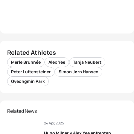
Related Athletes
Merle Brunnée
Alex Yee
Tanja Neubert
Peter Luftensteiner
Simon Jørn Hansen
Gyeongmin Park
Related News
24 Apr, 2025
Hugo Milner y Alex Yee enfrentan