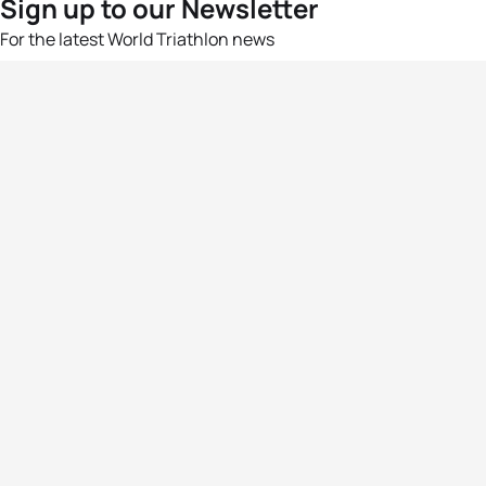
Sign up to our Newsletter
For the latest World Triathlon news
Success msg
Events
Athletes
News & Media
The Sport