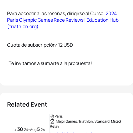
Para acceder a las reseñas, dirigirse al Curso:
2024
Paris Olympic Games Race Reviews | Education Hub
(triathlon.org)
Cuota de subscripción: 12 USD
¡Te invitamos a sumarte a la propuesta!
Related Event
Paris
Major Games, Triathlon, Standard, Mixed
Relay
30
5
-
Jul
24
Aug
24