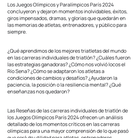
Los Juegos Olímpicos y Paralímpicos París 2024
concluyeron y dejaron momentos inolvidables, éxitos,
giros impensados, dramas, y glorias que quedarán en
las memorias de atletas, entrenadores, y público para
siempre.
¿Qué aprendimos de los mejores triatletas del mundo
en las carreras individuales de triatlón? ¿Cuáles fueron
las estrategias ganadoras? ¿Cómo nos volvió locos el
Río Sena? ¿Cómo se adaptaron los atletas a
condiciones de cambios y desafíos? ¿Ayudaron la
paciencia, la posición o la resiliencia mental? ¿Qué
enseñanzas nos quedaron?
Las Reseñas de las carreras individuales de triatlón de
los Juegos Olímpicos París 2024 ofrecen un análisis
detallado de los momentos críticos en las carreras
olímpicas para una mayor comprensión de lo que pasó
que será de utilidad para atletas, entrenadores,