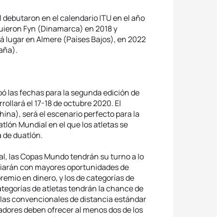
 debutaron en el calendario ITU en el año
guieron Fyn (Dinamarca) en 2018 y
á lugar en Almere (Países Bajos), en 2022
paña).
bó las fechas para la segunda edición de
ollará el 17-18 de octubre 2020. El
ina), será el escenario perfecto para la
tlón Mundial en el que los atletas se
a de duatlón.
l, las Copas Mundo tendrán su turno a lo
ficiarán con mayores oportunidades de
remio en dinero, y los de categorías de
egorías de atletas tendrán la chance de
 las convencionales de distancia estándar
izadores deben ofrecer al menos dos de los