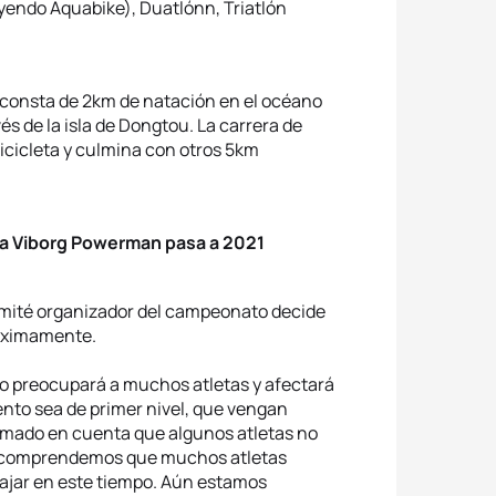
uyendo Aquabike), Duatlónn, Triatlón
 consta de 2km de natación en el océano
és de la isla de Dongtou. La carrera de
icicleta y culmina con otros 5km
a Viborg Powerman pasa a 2021
comité organizador del campeonato decide
róximamente.
io preocupará a muchos atletas y afectará
ento sea de primer nivel, que vengan
tomado en cuenta que algunos atletas no
, comprendemos que muchos atletas
iajar en este tiempo. Aún estamos