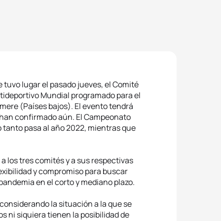
 tuvo lugar el pasado jueves, el Comité
tideportivo Mundial programado para el
mere (Países bajos). El evento tendrá
e han confirmado aún. El Campeonato
o tanto pasa al año 2022, mientras que
a los tres comités y a sus respectivas
lexibilidad y compromiso para buscar
 pandemia en el corto y mediano plazo.
 considerando la situación a la que se
 ni siquiera tienen la posibilidad de