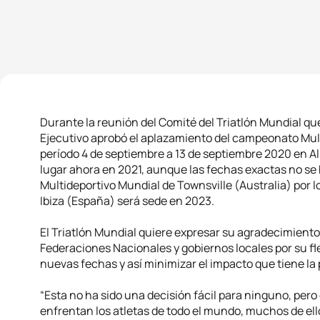
Durante la reunión del Comité del Triatlón Mundial que
Ejecutivo aprobó el aplazamiento del campeonato Mul
período 4 de septiembre a 13 de septiembre 2020 en Al
lugar ahora en 2021, aunque las fechas exactas no s
Multideportivo Mundial de Townsville (Australia) por l
Ibiza (España) será sede en 2023.
El Triatlón Mundial quiere expresar su agradecimiento 
Federaciones Nacionales y gobiernos locales por su f
nuevas fechas y así minimizar el impacto que tiene la
“Esta no ha sido una decisión fácil para ninguno, pero
enfrentan los atletas de todo el mundo, muchos de ellos