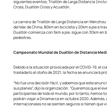
siguientes eventos; Triatlón de Larga Distancia (incl
Cross, Duatlón Cross y Acuatlón.
La carrera de Triatlón de Larga Distancia en Wenzhou
del Mar de China, 80km en bicicleta y 20km a pie a trav
Duatlón comienza con 5km a pie, sigue con 30km en b
pedestres.
Campeonato Mundial de Duatlón de Distancia Medi
Debido a la situación provocada por el COVID-19, el 
trasladarlo al otoño de 2021; la fecha se anunciará p
“No fue una decisión fácil, y sabemos que este anunc
sus planes”, dijo la organización. “Queremos que el ev
participantes de todo el mundo, por lo tanto, hemos 
podrán viajar a Dinamarca en octubre 2020, Además
internacionales no se sienten seguros si tienen que v