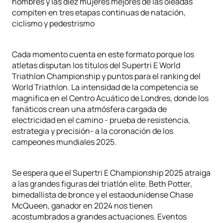
hombres y las diez mujeres mejores de las oleadas
compiten en tres etapas continuas de natación,
ciclismo y pedestrismo
Cada momento cuenta en este formato porque los
atletas disputan los títulos del Supertri E World
Triathlon Championship y puntos para el ranking del
World Triathlon. La intensidad de la competencia se
magnifica en el Centro Acuático de Londres, donde los
fanáticos crean una atmósfera cargada de
electricidad en el camino - prueba de resistencia,
estrategia y precisión- a la coronación de los
campeones mundiales 2025.
Se espera que el Supertri E Championship 2025 atraiga
a las grandes figuras del triatlón elite. Beth Potter,
bimedallista de bronce y el estaodunidense Chase
McQueen, ganador en 2024 nos tienen
acostumbrados a grandes actuaciones. Eventos