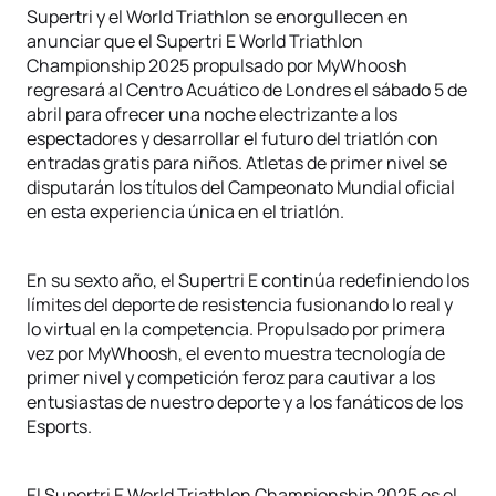
Supertri y el World Triathlon se enorgullecen en
anunciar que el Supertri E World Triathlon
Championship 2025 propulsado por MyWhoosh
regresará al Centro Acuático de Londres el sábado 5 de
abril para ofrecer una noche electrizante a los
espectadores y desarrollar el futuro del triatlón con
entradas gratis para niños. Atletas de primer nivel se
disputarán los títulos del Campeonato Mundial oficial
en esta experiencia única en el triatlón.
En su sexto año, el Supertri E continúa redefiniendo los
límites del deporte de resistencia fusionando lo real y
lo virtual en la competencia. Propulsado por primera
vez por MyWhoosh, el evento muestra tecnología de
primer nivel y competición feroz para cautivar a los
entusiastas de nuestro deporte y a los fanáticos de los
Esports.
El Supertri E World Triathlon Championship 2025 es el