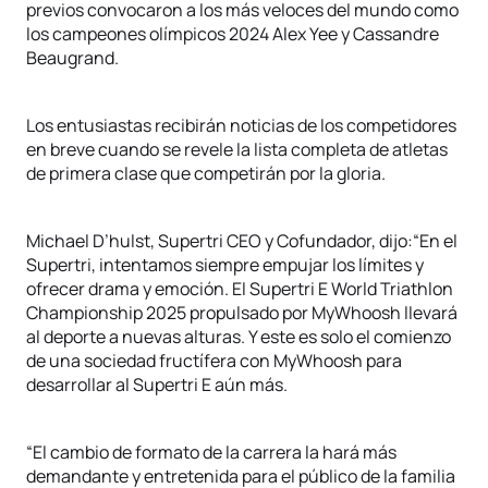
previos convocaron a los más veloces del mundo como
los campeones olímpicos 2024 Alex Yee y Cassandre
Beaugrand.
Los entusiastas recibirán noticias de los competidores
en breve cuando se revele la lista completa de atletas
de primera clase que competirán por la gloria.
Michael D’hulst, Supertri CEO y Cofundador, dijo:“En el
Supertri, intentamos siempre empujar los límites y
ofrecer drama y emoción. El Supertri E World Triathlon
Championship 2025 propulsado por MyWhoosh llevará
al deporte a nuevas alturas. Y este es solo el comienzo
de una sociedad fructífera con MyWhoosh para
desarrollar al Supertri E aún más.
“El cambio de formato de la carrera la hará más
demandante y entretenida para el público de la familia