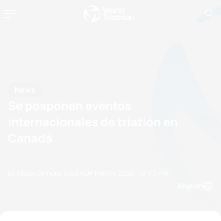
News
Se posponen eventos
internacionales de triatlón en
Canadá
by Olalla Cernuda Castro
27 March, 2020
08:03 PM
English