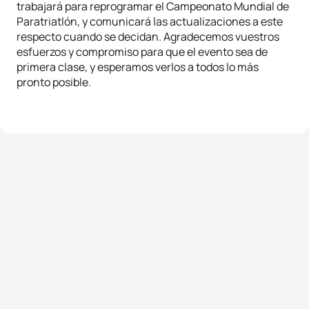
trabajará para reprogramar el Campeonato Mundial de
Paratriatlón, y comunicará las actualizaciones a este
respecto cuando se decidan. Agradecemos vuestros
esfuerzos y compromiso para que el evento sea de
primera clase, y esperamos verlos a todos lo más
pronto posible.