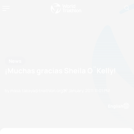
News
¡Muchas gracias Sheila O¨Kelly!
by masa.takaya@triathlon.org
07 January, 2011
11:01 PM
English