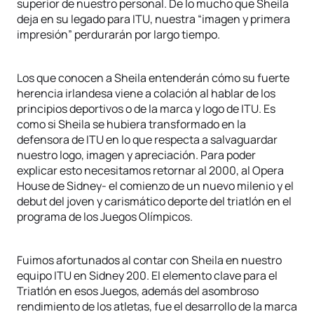
superior de nuestro personal. De lo mucho que Sheila
deja en su legado para ITU, nuestra “imagen y primera
impresión” perdurarán por largo tiempo.
Los que conocen a Sheila entenderán cómo su fuerte
herencia irlandesa viene a colación al hablar de los
principios deportivos o de la marca y logo de ITU. Es
como si Sheila se hubiera transformado en la
defensora de ITU en lo que respecta a salvaguardar
nuestro logo, imagen y apreciación. Para poder
explicar esto necesitamos retornar al 2000, al Opera
House de Sidney- el comienzo de un nuevo milenio y el
debut del joven y carismático deporte del triatlón en el
programa de los Juegos Olímpicos.
Fuimos afortunados al contar con Sheila en nuestro
equipo ITU en Sidney 200. El elemento clave para el
Triatlón en esos Juegos, además del asombroso
rendimiento de los atletas, fue el desarrollo de la marca