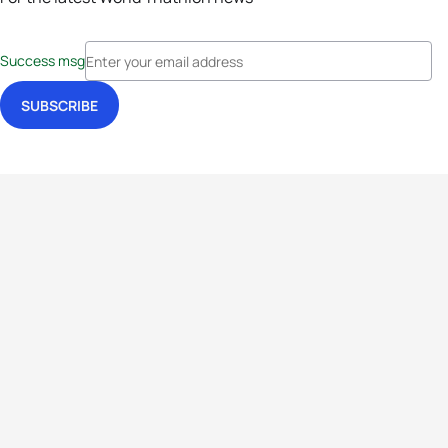
Success msg
Events
Athletes
News & Media
The Sport
More