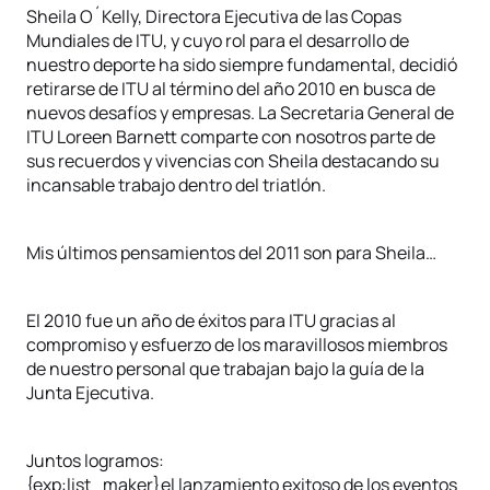
Sheila O´Kelly, Directora Ejecutiva de las Copas
Mundiales de ITU, y cuyo rol para el desarrollo de
nuestro deporte ha sido siempre fundamental, decidió
retirarse de ITU al término del año 2010 en busca de
nuevos desafíos y empresas. La Secretaria General de
ITU Loreen Barnett comparte con nosotros parte de
sus recuerdos y vivencias con Sheila destacando su
incansable trabajo dentro del triatlón.
Mis últimos pensamientos del 2011 son para Sheila…
El 2010 fue un año de éxitos para ITU gracias al
compromiso y esfuerzo de los maravillosos miembros
de nuestro personal que trabajan bajo la guía de la
Junta Ejecutiva.
Juntos logramos:
{exp:list_maker}el lanzamiento exitoso de los eventos