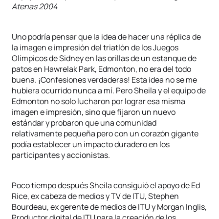
Atenas 2004
Uno podría pensar que la idea de hacer una réplica de
la imagen e impresión del triatlón de los Juegos
Olímpicos de Sidney en las orillas de un estanque de
patos en Hawrelak Park, Edmonton, no era del todo
buena. ¡Confesiones verdaderas! Esta idea no se me
hubiera ocurrido nunca a mí. Pero Sheila y el equipo de
Edmonton no solo lucharon por lograr esa misma
imagen e impresión, sino que fijaron un nuevo
estándar y probaron que una comunidad
relativamente pequeña pero con un corazón gigante
podía establecer un impacto duradero en los
participantes y accionistas.
Poco tiempo después Sheila consiguió el apoyo de Ed
Rice, ex cabeza de medios y TV de ITU, Stephen
Bourdeau, ex gerente de medios de ITU y Morgan Inglis,
Productor digital de ITU para la creación de los