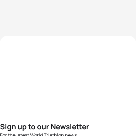
Sign up to our Newsletter
For the latest World Triathlon news