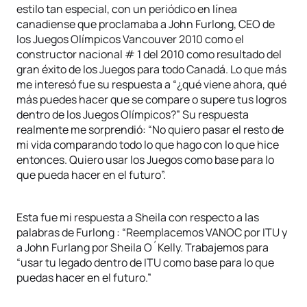
estilo tan especial, con un periódico en línea
canadiense que proclamaba a John Furlong, CEO de
los Juegos Olímpicos Vancouver 2010 como el
constructor nacional # 1 del 2010 como resultado del
gran éxito de los Juegos para todo Canadá. Lo que más
me interesó fue su respuesta a “¿qué viene ahora, qué
más puedes hacer que se compare o supere tus logros
dentro de los Juegos Olímpicos?” Su respuesta
realmente me sorprendió: “No quiero pasar el resto de
mi vida comparando todo lo que hago con lo que hice
entonces. Quiero usar los Juegos como base para lo
que pueda hacer en el futuro”.
Esta fue mi respuesta a Sheila con respecto a las
palabras de Furlong : “Reemplacemos VANOC por ITU y
a John Furlang por Sheila O´Kelly. Trabajemos para
“usar tu legado dentro de ITU como base para lo que
puedas hacer en el futuro.”