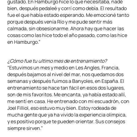
gustado. En Hamburgo hice lo que necesitaba, nadé
bien, después pedaleé y corrí como debía. El resultado
fue el que había estado esperando. Me emocioné tanto
porque después venía Río y me pude sentir más
calmada, sin obsesionarme. Ahora hay que hacer las
cosas como las hice todo el año pasado, como las hice
en Hamburgo.”
¿Cómo fue tu ultimo mes de entrenamiento?
“Estuvimos un mes y medio en Les Angles, Francia,
después bajamos al nivel del mar, nos quedamos dos
semanas y después fuimos a Banyoles, en España. El
entrenamiento se hace tan fácil en esos dos lugares,
son de mis favoritos. Me encanta, ya había estado allí,
me sentí en casa. He entrenado con mi escuadrón, con
Joel Filliol, eso estuvo muy bien. Estoy rodeada de
mucha gente que ya ha vivido la experiencia olímpica,
y es positivo porque te pueden orientar. Sus consejos
siempre sirven.”