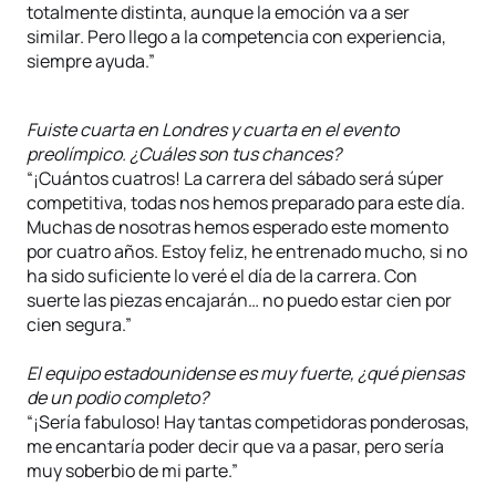
totalmente distinta, aunque la emoción va a ser
similar. Pero llego a la competencia con experiencia,
siempre ayuda.”
Fuiste cuarta en Londres y cuarta en el evento
preolímpico. ¿Cuáles son tus chances?
“¡Cuántos cuatros! La carrera del sábado será súper
competitiva, todas nos hemos preparado para este día.
Muchas de nosotras hemos esperado este momento
por cuatro años. Estoy feliz, he entrenado mucho, si no
ha sido suficiente lo veré el día de la carrera. Con
suerte las piezas encajarán… no puedo estar cien por
cien segura.”
El equipo estadounidense es muy fuerte, ¿qué piensas
de un podio completo?
“¡Sería fabuloso! Hay tantas competidoras ponderosas,
me encantaría poder decir que va a pasar, pero sería
muy soberbio de mi parte.”