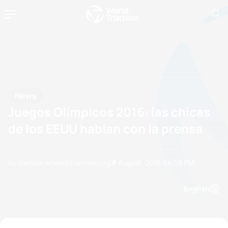
News
Juegos Olímpicos 2016: las chicas
de los EEUU hablan con la prensa
by chelsea.white@triathlon.org
17 August, 2016
04:08 PM
English