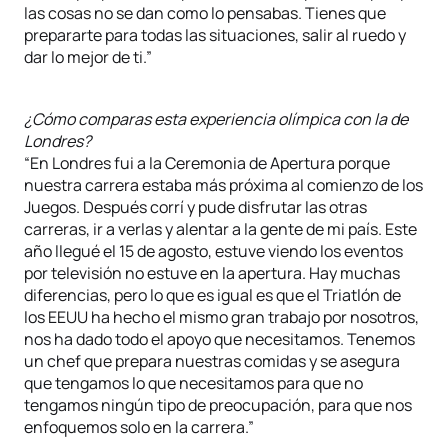
las cosas no se dan como lo pensabas. Tienes que
prepararte para todas las situaciones, salir al ruedo y
dar lo mejor de ti.”
¿Cómo comparas esta experiencia olímpica con la de
Londres?
“En Londres fui a la Ceremonia de Apertura porque
nuestra carrera estaba más próxima al comienzo de los
Juegos. Después corrí y pude disfrutar las otras
carreras, ir a verlas y alentar a la gente de mi país. Este
año llegué el 15 de agosto, estuve viendo los eventos
por televisión no estuve en la apertura. Hay muchas
diferencias, pero lo que es igual es que el Triatlón de
los EEUU ha hecho el mismo gran trabajo por nosotros,
nos ha dado todo el apoyo que necesitamos. Tenemos
un chef que prepara nuestras comidas y se asegura
que tengamos lo que necesitamos para que no
tengamos ningún tipo de preocupación, para que nos
enfoquemos solo en la carrera.”