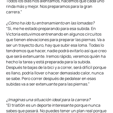
Todos los días nos alentamos, hacemos que cada uno
rinda más y mejor. Nos preparamos para la gran
carrera.”
¿Cómo ha ido tu entrenamiento en las lomadas?
“Sí, me he estado preparando para esa subida. En
Victoria estuvimos entrenando en algunos circuitos
que tienen elevaciones para preparar las piernas. Va a
ser un trayecto duro, hay que subir esa loma. Todas lo
tendremos que hacer, nadie podrá evitarlo así que creo
que será extenuante. Iremos rápido, veremos quién ha
hecho la tarea y está preparada para la subida.
Después te bajas de la bici y a correr, será difícil porque
es llano, podría llover o hacer demasiado calor, nunca
se sabe. Pero correr después de pedalear en esas
subidas va a ser extenuante para las piernas.”
¿Imaginas una situación ideal para la carrera?
“El triatlón es un deporte interesante porque nunca
sabes que pasará. No puedes tener un plan real porque