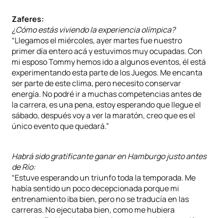
Zaferes:
¿Cómo estás viviendo la experiencia olímpica?
“Llegamos el miércoles, ayer martes fue nuestro
primer día entero acá y estuvimos muy ocupadas. Con
mi esposo Tommy hemos ido a algunos eventos, él está
experimentando esta parte de los Juegos. Me encanta
ser parte de este clima, pero necesito conservar
energía. No podré ir a muchas competencias antes de
la carrera, es una pena, estoy esperando que llegue el
sábado, después voy a ver la maratón, creo que es el
único evento que quedará.”
Habrá sido gratificante ganar en Hamburgo justo antes
de Río:
“Estuve esperando un triunfo toda la temporada. Me
había sentido un poco decepcionada porque mi
entrenamiento iba bien, pero no se traducía en las
carreras. No ejecutaba bien, como me hubiera