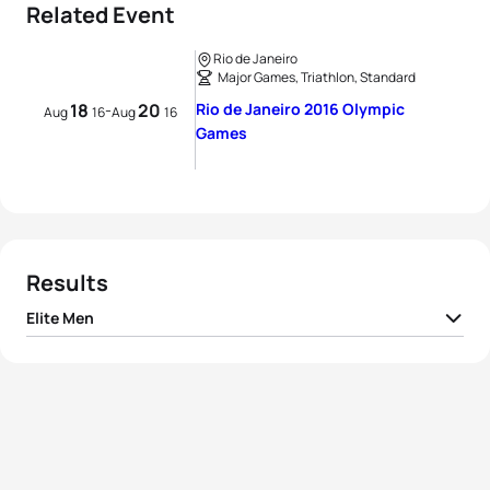
Related Event
Rio de Janeiro
Major Games, Triathlon, Standard
18
20
Rio de Janeiro 2016 Olympic
-
Aug
16
Aug
16
Games
Results
Elite Men