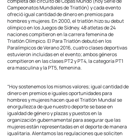
completa del circuito de Copas Mundo (hoy Serie de
Campeonatos Mundiales de Triatlón) y cada evento
ofreció igual cantidad de dinero en premios para
hombres y mujeres. En 2000, el triatlón hizo su debut
olímpico en los Juegos de Sídney. 48 atletas de 24
naciones compitieron en la carrera femenina de
Triatlón Olímpico. El Para Triatlón debutó en los
Paralímpicos de Verano 2016, cuatro clases deportivas
estuvieron incluidas en el evento; ambos géneros
compitieron en las clases PT2 y PT4, la categoría PT1
era masculina y la PT5, femenina.
“Hoy sostenemos los mismos valores; igual cantidad de
dinero en premios e iguales oportunidades para
hombres y mujeres hacen que el Triatlón Mundial se
enorgullezca de que nuestro deporte se base en
igualdad de género y plazas y puestos en la
organización gubernamental para asegurar que las
mujeres están representadas en el deporte de manera
igualitaria. Alentamos las regulaciones que soliciten