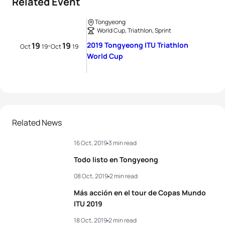
Related Event
Tongyeong
World Cup, Triathlon, Sprint
19
19
2019 Tongyeong ITU Triathlon
-
Oct
19
Oct
19
World Cup
Related News
16 Oct, 2019
3 min read
Todo listo en Tongyeong
08 Oct, 2019
2 min read
Más acción en el tour de Copas Mundo
ITU 2019
18 Oct, 2019
2 min read