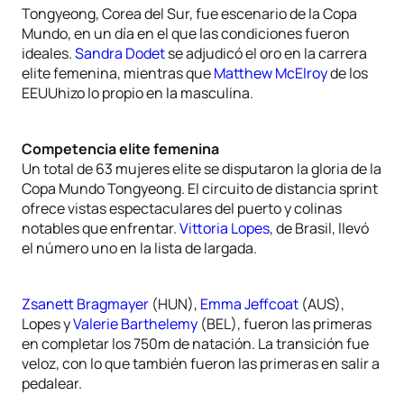
Tongyeong, Corea del Sur, fue escenario de la Copa
Mundo, en un día en el que las condiciones fueron
ideales.
Sandra Dodet
se adjudicó el oro en la carrera
elite femenina, mientras que
Matthew McElroy
de los
EEUUhizo lo propio en la masculina.
Competencia elite femenina
Un total de 63 mujeres elite se disputaron la gloria de la
Copa Mundo Tongyeong. El circuito de distancia sprint
ofrece vistas espectaculares del puerto y colinas
notables que enfrentar.
Vittoria Lopes
, de Brasil, llevó
el número uno en la lista de largada.
Zsanett Bragmayer
(HUN),
Emma Jeffcoat
(AUS),
Lopes y
Valerie Barthelemy
(BEL), fueron las primeras
en completar los 750m de natación. La transición fue
veloz, con lo que también fueron las primeras en salir a
pedalear.