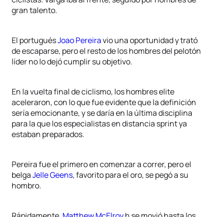
gran talento.
El portugués
Joao Pereira
vio una oportunidad y trató
de escaparse, pero el resto de los hombres del pelotón
líder no lo dejó cumplir su objetivo.
En la vuelta final de ciclismo, los hombres elite
aceleraron, con lo que fue evidente que la definición
sería emocionante, y se daría en la última disciplina
para la que los especialistas en distancia sprint ya
estaban preparados.
Pereira fue el primero en comenzar a correr, pero el
belga
Jelle Geens
, favorito para el oro, se pegó a su
hombro.
Rápidamente,
Matthew McElroy
h se movió hasta los