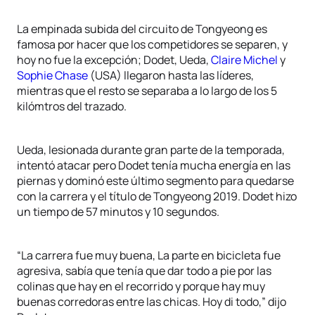
La empinada subida del circuito de Tongyeong es
famosa por hacer que los competidores se separen, y
hoy no fue la excepción; Dodet, Ueda,
Claire Michel
y
Sophie Chase
(USA) llegaron hasta las líderes,
mientras que el resto se separaba a lo largo de los 5
kilómtros del trazado.
Ueda, lesionada durante gran parte de la temporada,
intentó atacar pero Dodet tenía mucha energía en las
piernas y dominó este último segmento para quedarse
con la carrera y el título de Tongyeong 2019. Dodet hizo
un tiempo de 57 minutos y 10 segundos.
“La carrera fue muy buena, La parte en bicicleta fue
agresiva, sabía que tenía que dar todo a pie por las
colinas que hay en el recorrido y porque hay muy
buenas corredoras entre las chicas. Hoy di todo,” dijo