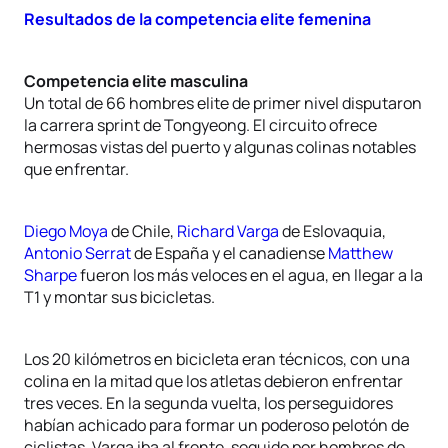
Resultados de la competencia elite femenina
Competencia elite masculina
Un total de 66 hombres elite de primer nivel disputaron
la carrera sprint de Tongyeong. El circuito ofrece
hermosas vistas del puerto y algunas colinas notables
que enfrentar.
Diego Moya
de Chile,
Richard Varga
de Eslovaquia,
Antonio Serrat
de España y el canadiense
Matthew
Sharpe
fueron los más veloces en el agua, en llegar a la
T1 y montar sus bicicletas.
Los 20 kilómetros en bicicleta eran técnicos, con una
colina en la mitad que los atletas debieron enfrentar
tres veces. En la segunda vuelta, los perseguidores
habían achicado para formar un poderoso pelotón de
ciclistas. Varga iba al frente, seguido por hombres de