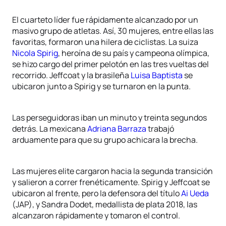
El cuarteto líder fue rápidamente alcanzado por un
masivo grupo de atletas. Así, 30 mujeres, entre ellas las
favoritas, formaron una hilera de ciclistas. La suiza
Nicola Spirig
, heroína de su país y campeona olímpica,
se hizo cargo del primer pelotón en las tres vueltas del
recorrido. Jeffcoat y la brasileña
Luisa Baptista
se
ubicaron junto a Spirig y se turnaron en la punta.
Las perseguidoras iban un minuto y treinta segundos
detrás. La mexicana
Adriana Barraza
trabajó
arduamente para que su grupo achicara la brecha.
Las mujeres elite cargaron hacia la segunda transición
y salieron a correr frenéticamente. Spirig y Jeffcoat se
ubicaron al frente, pero la defensora del título
Ai Ueda
(JAP), y Sandra Dodet, medallista de plata 2018, las
alcanzaron rápidamente y tomaron el control.