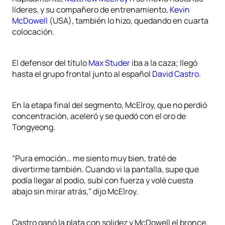
líderes, y su compañero de entrenamiento,
Kevin
McDowell
(USA), también lo hizo, quedando en cuarta
colocación.
El defensor del título
Max Studer
iba a la caza; llegó
hasta el grupo frontal junto al español
David Castro
.
En la etapa final del segmento, McElroy, que no perdió
concentración, aceleró y se quedó con el oro de
Tongyeong.
“Pura emoción… me siento muy bien, traté de
divertirme también. Cuando vi la pantalla, supe que
podía llegar al podio, subí con fuerza y volé cuesta
abajo sin mirar atrás,” dijo McElroy.
Castro ganó la plata con solidez y McDowell el bronce.