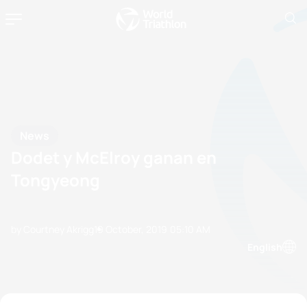
News
Dodet y McElroy ganan en
Tongyeong
by Courtney Akrigg
19 October, 2019
05:10 AM
English