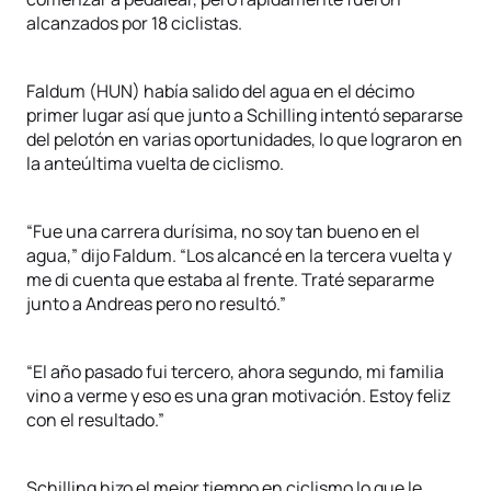
alcanzados por 18 ciclistas.
Faldum (HUN) había salido del agua en el décimo
primer lugar así que junto a Schilling intentó separarse
del pelotón en varias oportunidades, lo que lograron en
la anteúltima vuelta de ciclismo.
“Fue una carrera durísima, no soy tan bueno en el
agua,” dijo Faldum. “Los alcancé en la tercera vuelta y
me di cuenta que estaba al frente. Traté separarme
junto a Andreas pero no resultó.”
“El año pasado fui tercero, ahora segundo, mi familia
vino a verme y eso es una gran motivación. Estoy feliz
con el resultado.”
Schilling hizo el mejor tiempo en ciclismo lo que le