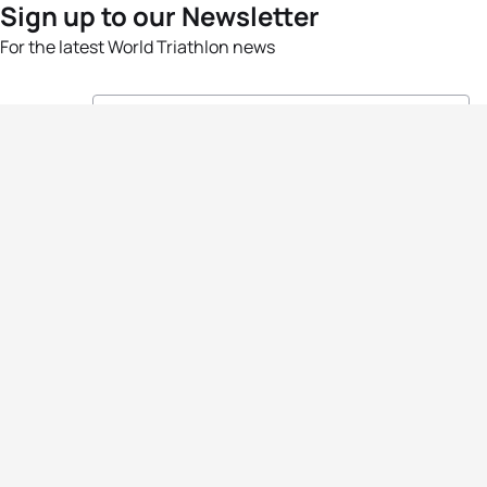
Sign up to our Newsletter
For the latest World Triathlon news
Success msg
Events
Athletes
News & Media
The Sport