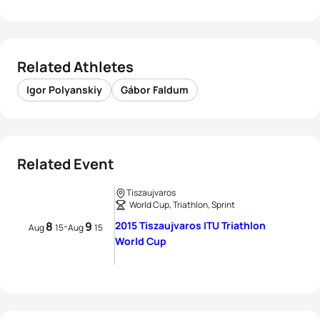
Related Athletes
Igor Polyanskiy
Gábor Faldum
Related Event
Tiszaujvaros
World Cup, Triathlon, Sprint
8
9
2015 Tiszaujvaros ITU Triathlon
-
Aug
15
Aug
15
World Cup