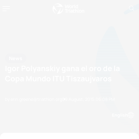
News
Igor Polyanskiy gana el oro de la
Copa Mundo ITU Tiszaujvaros
by erin.greene@triathlon.org
09 August, 2015
06:08 PM
English