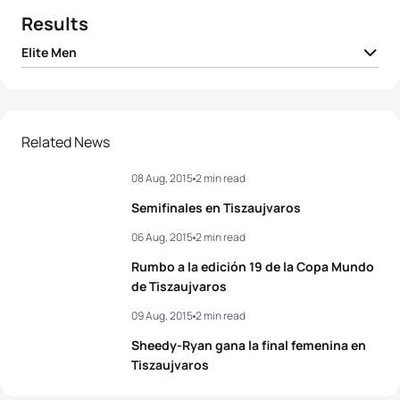
Results
Elite Men
1
Igor Polyanskiy
RUS
00:54:11
2
Gábor Faldum
HUN
00:54:18
Related News
08 Aug, 2015
2 min read
3
Andreas Schilling
DEN
00:54:24
Semifinales en Tiszaujvaros
4
Tamás Tóth
HUN
00:54:30
06 Aug, 2015
2 min read
Rumbo a la edición 19 de la Copa Mundo
5
Andrea Secchiero
ITA
00:54:39
de Tiszaujvaros
09 Aug, 2015
2 min read
View full results
Sheedy-Ryan gana la final femenina en
Tiszaujvaros