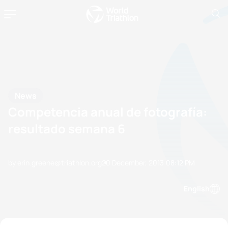
News
Competencia anual de fotografía:
resultado semana 6
by erin.greene@triathlon.org
20 December, 2013
08:12 PM
English