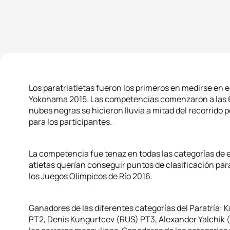
Los paratriatletas fueron los primeros en medirse en el
Yokohama 2015. Las competencias comenzaron a las 6.
nubes negras se hicieron lluvia a mitad del recorrido 
para los participantes.
La competencia fue tenaz en todas las categorías de e
atletas querían conseguir puntos de clasificación par
los Juegos Olímpicos de Río 2016.
Ganadores de las diferentes categorías del Paratría: 
PT2, Denis Kungurtcev (RUS) PT3, Alexander Yalchik 