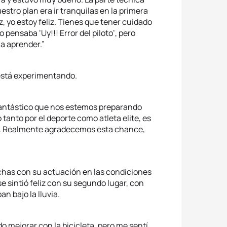
stro plan era ir tranquilas en la primera
z, yo estoy feliz. Tienes que tener cuidado
ensaba ‘Uy!!! Error del piloto’, pero
a aprender.”
 está experimentando.
fantástico que nos estemos preparando
tanto por el deporte como atleta elite, es
go. Realmente agradecemos esta chance,
fechas con su actuación en las condiciones
e sintió feliz con su segundo lugar, con
n bajo la lluvia.
o mejorar con la bicicleta, pero me sentí