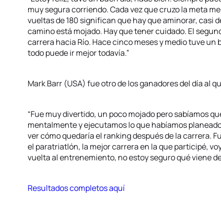
muy segura corriendo. Cada vez que cruzo la meta me sie
vueltas de 180 significan que hay que aminorar, casi
camino está mojado. Hay que tener cuidado. El segun
carrera hacia Río. Hace cinco meses y medio tuve un 
todo puede ir mejor todavía.”
Mark Barr (USA) fue otro de los ganadores del día al 
“Fue muy divertido, un poco mojado pero sabíamos que
mentalmente y ejecutamos lo que habíamos planeado.
ver cómo quedaría el ranking después de la carrera. 
el paratriatlón, la mejor carrera en la que participé, v
vuelta al entrenemiento, no estoy seguro qué viene d
Resultados completos aquí