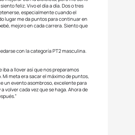
nto feliz. Vivo el día a día. Dos o tres
 detenerse, especialmente cuando el
do lugar me da puntos para continuar en
bebé, mejoro en cada carrera. Siento que
quedarse con la categoría PT2 masculina.
 iba a llover así que nos preparamos
 Mi meta era sacar el máximo de puntos,
Fue un evento asombroso, excelente para
oy a volver cada vez que se haga. Ahora de
espués.”