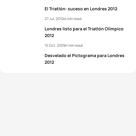
El Triatlón: suceso en Londres 2012
27 Jul, 2010
4 min read
Londres listo para el Triatlón Olímpico
2012
15 Oct, 2009
1 min read
Desvelado el Pictograma para Londres
2012