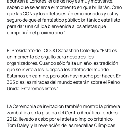
apuntan a Londres, el día de hoy es muy motivante,
saben que se acerca el momento en que brillarán. Creo
que las CONs y los atletas están emocionados y estoy
seguro de que el fantástico público británico está listo
para dar una cálida bienvenida a los atletas que
competirán el próximo año.”
El Presidente de LOCOG Sebastian Cole dijo: “Este es
un momento de orgullo para nosotros, los
organizadores. Cuando sólo falta un año, es tradición
que se invite a los Juegos a los atletas del mundo.
Estamos en camino, pero aún hay mucho por hacer. En
365 días las miradas del mundo estarán sobre el Reino
Unido. Estaremos listos.”
La Ceremonia de invitación también mostró la primera
zambullida en la piscina del Centro Acuático Londres
2012, llevado a cabo por el atleta olímpico británico
Tom Daley, y la revelación de las medallas Olímpicas