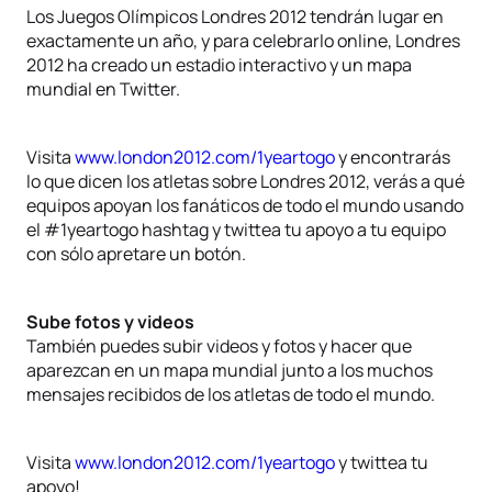
Los Juegos Olímpicos Londres 2012 tendrán lugar en
exactamente un año, y para celebrarlo online, Londres
2012 ha creado un estadio interactivo y un mapa
mundial en Twitter.
Visita
www.london2012.com/1yeartogo
y encontrarás
lo que dicen los atletas sobre Londres 2012, verás a qué
equipos apoyan los fanáticos de todo el mundo usando
el #1yeartogo hashtag y twittea tu apoyo a tu equipo
con sólo apretare un botón.
Sube fotos y videos
También puedes subir videos y fotos y hacer que
aparezcan en un mapa mundial junto a los muchos
mensajes recibidos de los atletas de todo el mundo.
Visita
www.london2012.com/1yeartogo
y twittea tu
apoyo!