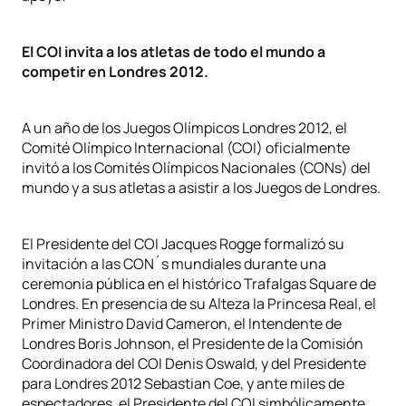
El COI invita a los atletas de todo el mundo a
competir en Londres 2012.
A un año de los Juegos Olímpicos Londres 2012, el
Comité Olímpico Internacional (COI) oficialmente
invitó a los Comités Olímpicos Nacionales (CONs) del
mundo y a sus atletas a asistir a los Juegos de Londres.
El Presidente del COI Jacques Rogge formalizó su
invitación a las CON´s mundiales durante una
ceremonia pública en el histórico Trafalgas Square de
Londres. En presencia de su Alteza la Princesa Real, el
Primer Ministro David Cameron, el Intendente de
Londres Boris Johnson, el Presidente de la Comisión
Coordinadora del COI Denis Oswald, y del Presidente
para Londres 2012 Sebastian Coe, y ante miles de
espectadores, el Presidente del COI simbólicamente