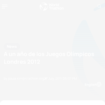
News
A un año de los Juegos Olímpicos
Londres 2012
by paula.kim@triathlon.org
27 July, 2011
06:07 PM
English