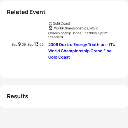
Related Event
Gold Coast
World Championships, World
Championship Series, Triathlon, Sprint,
Standard
9
13
-
2009 Dextro Energy Triathlon - ITU
Sep
09
Sep
09
World Championship Grand Final
Gold Coast
Results