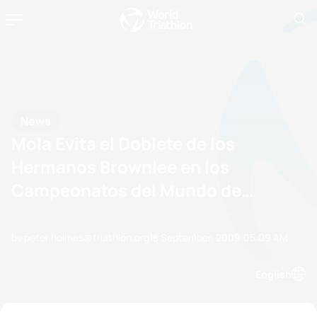
News
Mola Evita el Doblete de los
Hermanos Brownlee en los
Campeonatos del Mundo de
TriatlÃ³n ITU Junior 2009
by peter.holmes@triathlon.org
13 September, 2009
05:09 AM
English