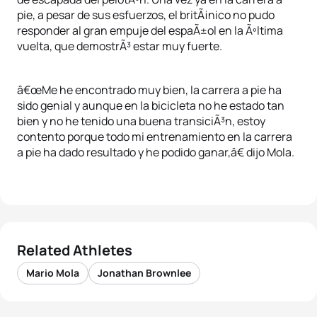
pie, a pesar de sus esfuerzos, el britÃ¡nico no pudo
responder al gran empuje del espaÃ±ol en la Ãºltima
vuelta, que demostrÃ³ estar muy fuerte.
â€œMe he encontrado muy bien, la carrera a pie ha
sido genial y aunque en la bicicleta no he estado tan
bien y no he tenido una buena transiciÃ³n, estoy
contento porque todo mi entrenamiento en la carrera
a pie ha dado resultado y he podido ganar,â€ dijo Mola.
Related Athletes
Mario Mola
Jonathan Brownlee