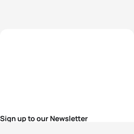
Sign up to our Newsletter
For the latest World Triathlon news