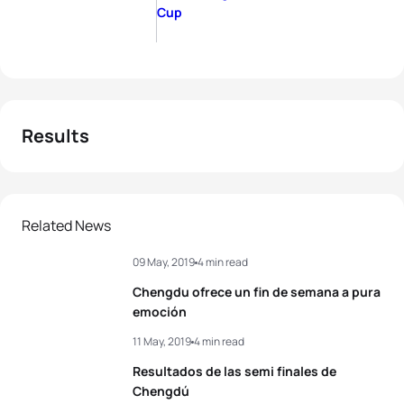
Cup
Results
Related News
09 May, 2019
4 min read
Chengdu ofrece un fin de semana a pura
emoción
11 May, 2019
4 min read
Resultados de las semi finales de
Chengdú