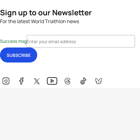
Sign up to our Newsletter
For the latest World Triathlon news
Success msg
Events
Athletes
News & Media