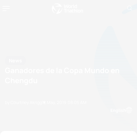
News
Ganadores de la Copa Mundo en
Chengdu
by Courtney Akrigg
12 May, 2019
08:05 AM
English