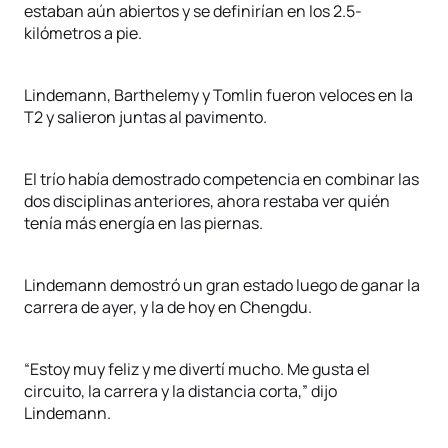
estaban aún abiertos y se definirían en los 2.5-
kilómetros a pie.
Lindemann, Barthelemy y Tomlin fueron veloces en la
T2 y salieron juntas al pavimento.
El trío había demostrado competencia en combinar las
dos disciplinas anteriores, ahora restaba ver quién
tenía más energía en las piernas.
Lindemann demostró un gran estado luego de ganar la
carrera de ayer, y la de hoy en Chengdu.
“Estoy muy feliz y me divertí mucho. Me gusta el
circuito, la carrera y la distancia corta,” dijo
Lindemann.