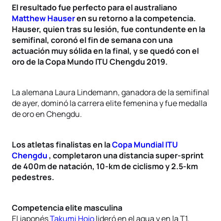
El resultado fue perfecto para el australiano
Matthew Hauser
en su retorno a la competencia.
Hauser, quien tras su lesión, fue contundente en la
semifinal, coronó el fin de semana con una
actuación muy sólida en la final, y se quedó con el
oro de la Copa Mundo ITU Chengdu 2019.
La alemana Laura Lindemann, ganadora de la semifinal
de ayer, dominó la carrera elite femenina y fue medalla
de oro en Chengdu.
Los atletas finalistas en la
Copa Mundial ITU
Chengdu
, completaron una distancia super-sprint
de 400m de natación, 10-km de ciclismo y 2.5-km
pedestres.
Competencia elite masculina
El japonés
Takumi Hojo
lideró en el agua y en la T1.