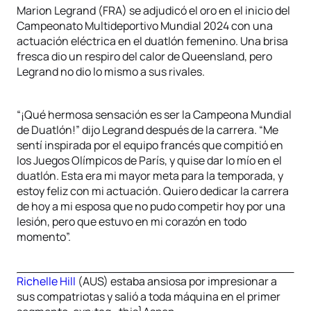
Marion Legrand (FRA) se adjudicó el oro en el inicio del
Campeonato Multideportivo Mundial 2024 con una
actuación eléctrica en el duatlón femenino. Una brisa
fresca dio un respiro del calor de Queensland, pero
Legrand no dio lo mismo a sus rivales.
“¡Qué hermosa sensación es ser la Campeona Mundial
de Duatlón!” dijo Legrand después de la carrera. “Me
sentí inspirada por el equipo francés que compitió en
los Juegos Olímpicos de París, y quise dar lo mío en el
duatlón. Esta era mi mayor meta para la temporada, y
estoy feliz con mi actuación. Quiero dedicar la carrera
de hoy a mi esposa que no pudo competir hoy por una
lesión, pero que estuvo en mi corazón en todo
momento”.
Richelle Hill
(AUS) estaba ansiosa por impresionar a
sus compatriotas y salió a toda máquina en el primer