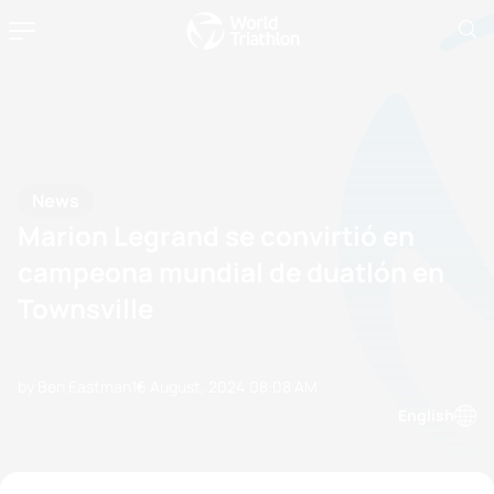
News
Marion Legrand se convirtió en
campeona mundial de duatlón en
Townsville
by Ben Eastman
16 August, 2024
08:08 AM
English