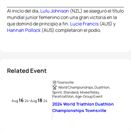
Al inicio del día,
Lulu Johnson
(NZL) se aseguró el título
mundial junior femenino con una gran victoria en la
que dominó de principio a fin.
Lucie Francis
(AUS) y
Hannah Pollock
(AUS) completaron el podio.
Related Event
Townsville
World Championships, Duathlon,
Sprint, Standard, Mixed Relay,
Paratriathlon, Age-Group Event
16
18
-
Aug
24
Aug
24
2024 World Triathlon Duathlon
Championships Townsville