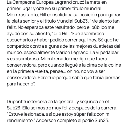
La Campeona Europea Legrand cruzó la meta en
primer lugar y obtuvo su primer título mundial.
Mientras tanto, Hill consolidaba su posición para ganar
la plata senior y el título Mundial Sub23. “Me siento tan
feliz. No esperaba este resultado, pero el público me
ayudó con su aliento,” dijo Hill. “Fue asombroso
escucharlos y haber podido correr aquí hoy. Sé que he
competido contra algunas de las mejores duatletas del
mundo, especialmente Marion Legrand. La vi pedalear
y es asombrosa. Mi entrenador me dijo que fuera
conservadora, pero cuando llegué a la cima de la colina
en la primera vuelta, pensé... oh no, no voy a ser
conservadora. Pero fue porque sabía que tenía piernas
para hacerlo”.
Dupont fue tercera en la general, y segunda en el
Sub23. Ella se mostró muy feliz después de la carrera.
”Estuve lesionada, así que estoy súper feliz con mi
rendimiento.” Anderson completó el podio Sub23.