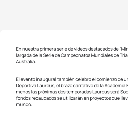
En nuestra primera serie de videos destacados de “Mira
largada de la Serie de Campeonatos Mundiales de Tria
Australia.
El evento inaugural también celebró el comienzo de 
Deportiva Laureus, el brazo caritativo de la Academia
menos las próximas dos temporadas Laureus será Socia
fondos recaudados se utilizarán en proyectos que lleve
mundo.