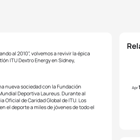
Rel
ndo al 2010”, volvemos a revivir la épica
tlón ITU Dextro Energy en Sidney,
una nueva sociedad con la Fundación
Apr
 Mundial Deportiva Laureus. Durante al
 Oficial de Caridad Global de ITU. Los
n el deporte a miles de jóvenes de todo el