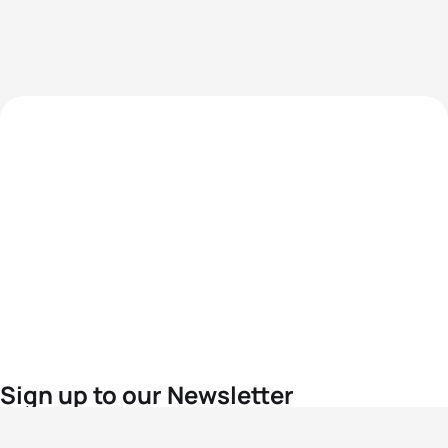
Sign up to our Newsletter
For the latest World Triathlon news