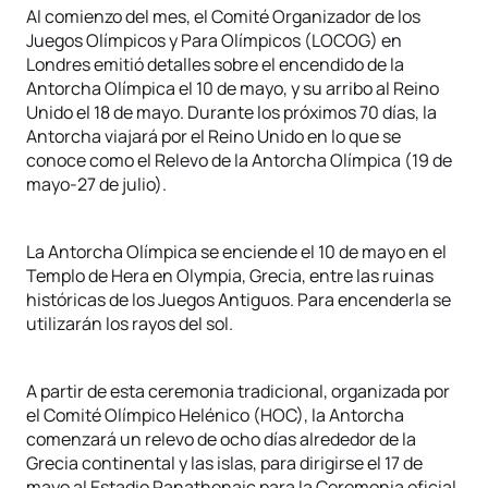
Al comienzo del mes, el Comité Organizador de los
Juegos Olímpicos y Para Olímpicos (LOCOG) en
Londres emitió detalles sobre el encendido de la
Antorcha Olímpica el 10 de mayo, y su arribo al Reino
Unido el 18 de mayo. Durante los próximos 70 días, la
Antorcha viajará por el Reino Unido en lo que se
conoce como el Relevo de la Antorcha Olímpica (19 de
mayo-27 de julio).
La Antorcha Olímpica se enciende el 10 de mayo en el
Templo de Hera en Olympia, Grecia, entre las ruinas
históricas de los Juegos Antiguos. Para encenderla se
utilizarán los rayos del sol.
A partir de esta ceremonia tradicional, organizada por
el Comité Olímpico Helénico (HOC), la Antorcha
comenzará un relevo de ocho días alrededor de la
Grecia continental y las islas, para dirigirse el 17 de
mayo al Estadio Panathenaic para la Ceremonia oficial