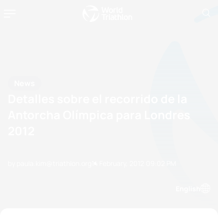
News
Detalles sobre el recorrido de la
Antorcha Olímpica para Londres
2012
by paula.kim@triathlon.org
14 February, 2012
09:02 PM
English