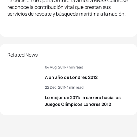
La decision de que la Antorcha arribe a RNAS Culdrose
reconoce la contribución vital que prestan sus
servicios de rescate y búsqueda marítima a la nación.
Related News
04 Aug, 2011
7 min read
A un año de Londres 2012
22 Dec, 2011
4 min read
Lo mejor de 2011: la carrera hacia los
Juegos Olímpicos Londres 2012