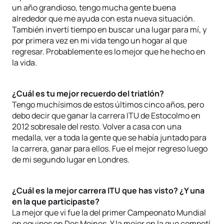
un año grandioso, tengo mucha gente buena
alrededor que me ayuda con esta nueva situación.
También invertí tiempo en buscar una lugar para mí, y
por primera vez en mi vida tengo un hogar al que
regresar. Probablemente es lo mejor que he hecho en
la vida.
¿Cuál es tu mejor recuerdo del triatlón?
Tengo muchísimos de estos últimos cinco años, pero
debo decir que ganar la carrera ITU de Estocolmo en
2012 sobresale del resto. Volver a casa con una
medalla, ver a toda la gente que se había juntado para
la carrera, ganar para ellos. Fue el mejor regreso luego
de mi segundo lugar en Londres.
¿Cuál es la mejor carrera ITU que has visto? ¿Y una
en la que participaste?
La mejor que vi fue la del primer Campeonato Mundial
en equipos en Des Moines. Y la mejor en la que competí