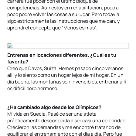
carrera fue poder con el último bloque de
competencias. Aún estoy en rehabilitación, poco a
poco podré volver las cosas a su lugar. Pero todavía
sigo estrictamente las instrucciones que me dan, y
aprendí el concepto que “Menos es más”.
Entrenas en locaciones diferentes. ¿Cuál es tu
favorita?
Creo que Davos, Suiza. Hemos pasado cinco veranos
allí y lo siento como un hogar lejos de mi hogar. En un
día bueno, las montañas son invencibles, entrenar allí
es difícil pero hermoso.
¿Ha cambiado algo desde los Olímpicos?
Mi vida en Suecia. Pasé de ser una atleta
prácticamente desconocida a ser casi una celebridad.
Crecieron las demandas y me encontré tratando de
equilibrar el entrenamiento con el día a día. Pero fue