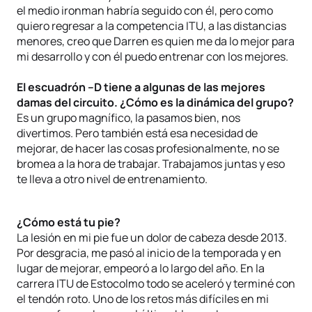
el medio ironman habría seguido con él, pero como
quiero regresar a la competencia ITU, a las distancias
menores, creo que Darren es quien me da lo mejor para
mi desarrollo y con él puedo entrenar con los mejores.
El escuadrón –D tiene a algunas de las mejores
damas del circuito. ¿Cómo es la dinámica del grupo?
Es un grupo magnífico, la pasamos bien, nos
divertimos. Pero también está esa necesidad de
mejorar, de hacer las cosas profesionalmente, no se
bromea a la hora de trabajar. Trabajamos juntas y eso
te lleva a otro nivel de entrenamiento.
¿Cómo está tu pie?
La lesión en mi pie fue un dolor de cabeza desde 2013.
Por desgracia, me pasó al inicio de la temporada y en
lugar de mejorar, empeoró a lo largo del año. En la
carrera ITU de Estocolmo todo se aceleró y terminé con
el tendón roto. Uno de los retos más difíciles en mi