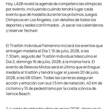
Hoy, LA28 reveló la agenda de competencias olímpicas
por evento, incluyendo cuándo tendrá lugar cada
evento que dé medalla durante los próximos Juegos
Olímpicos en Los Ángeles, con detalles de todos los
deportes y sedes confirmados. ¡A sacar los calendarios
y reservar fechas!
El Triatlón Individual Femenino iniciará los eventos que
entregan medalla el Día 1, 15 de julio, 2028, a las
7:30am, seguido del Triatlón Individual Masculino el
Día 2, domingo 16 de julio, 2028, a la misma hora. El
evento de Relevos Mixtos será el último que entregue
medalla al triatlón y tendrá lugar el jueves 20 de julio,
2028, a las 08:00am. Todas las carreras aseguran
acción y emoción con sus 1.5 km de natación, 40 km de
ciclismo y 10 de pedestrismo por la costa icónica de
Venice Beach.
“La venta de entradas abre en enero 2026, ahora es el