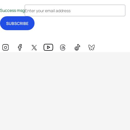
Success msg
Events
Athletes
News & Media
The Sport
More
Rankings