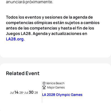
anunciará próximamente.
Todos los eventos y sesiones de la agenda de
competencias olímpicas están sujetos a cambios
antes de las competencias y hasta el fin de los
Juegos LA28. Agenda y actualizaciones en
LA28.org
.
Related Event
Venice Beach
Major Games
14
30
-
Jul
28
Jul
28
LA 2028 Olympic Games