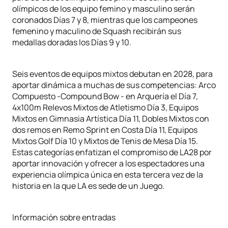
olímpicos de los equipo femino y masculino serán
coronados Días 7 y 8, mientras que los campeones
femenino y maculino de Squash recibirán sus
medallas doradas los Días 9 y 10.
Seis eventos de equipos mixtos debutan en 2028, para
aportar dinámica a muchas de sus competencias: Arco
Compuesto -Compound Bow - en Arquería el Día 7,
4x100m Relevos Mixtos de Atletismo Día 3, Equipos
Mixtos en Gimnasia Artística Día 11, Dobles Mixtos con
dos remos en Remo Sprint en Costa Día 11, Equipos
Mixtos Golf Día 10 y Mixtos de Tenis de Mesa Día 15.
Estas categorías enfatizan el compromiso de LA28 por
aportar innovación y ofrecer a los espectadores una
experiencia olímpica única en esta tercera vez de la
historia en la que LA es sede de un Juego.
Información sobre entradas