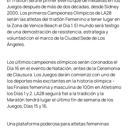
El Triatlón será el primer evento que dé medallas en los
Juegos después de más de dos décadas, desde Sídney
2000. Los primeros Campeones Olímpicos de LA28
serán las atletas del triatlón Femenino a tener lugar en
la Zona de Venice Beach el Día 1. El mundo será testigo
de una demostración de resistencia, estrategia y
voluntad con el marco de la Ciudad Sede de Los
Ángeles.
Los últimos campeones olímpicos serán coronados el
Día 16 en el evento de Natación, antes de la Ceremonia
de Clausura. Los Juegos darán comienzo con uno de
los deportes más excitantes en la historia olímpica –
las Finales femenina y masculina de 100m en Atletismo
los Días 1 y 2. LA28 seguirá fiel a la tradición y la
Maratón tendrá lugar el último fin de semana de los
Juegos, Días 15 y 16.
Una plataforma poderosa para atletas femeninas