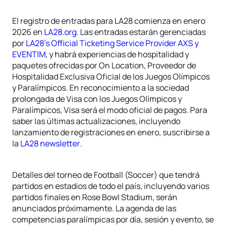
El registro de entradas para LA28 comienza en enero
2026 en
LA28
.org
. Las entradas estarán gerenciadas
por
LA28’s Official Ticketing Service Provider AXS y
EVENTIM
, y habrá experiencias de hospitalidad y
paquetes ofrecidas por On Location, Proveedor de
Hospitalidad Exclusiva Oficial de los Juegos Olímpicos
y Paralímpicos. En reconocimiento a la sociedad
prolongada de Visa con los Juegos Olímpicos y
Paralímpicos, Visa será el modo oficial de pagos. Para
saber las últimas actualizaciones, incluyendo
lanzamiento de registraciones en enero, suscribirse a
la
LA28 newsletter
.
Detalles del torneo de Football (Soccer) que tendrá
partidos en estadios de todo el país, incluyendo varios
partidos finales en Rose Bowl Stadium, serán
anunciados próximamente. La agenda de las
competencias paralímpicas por día, sesión y evento, se