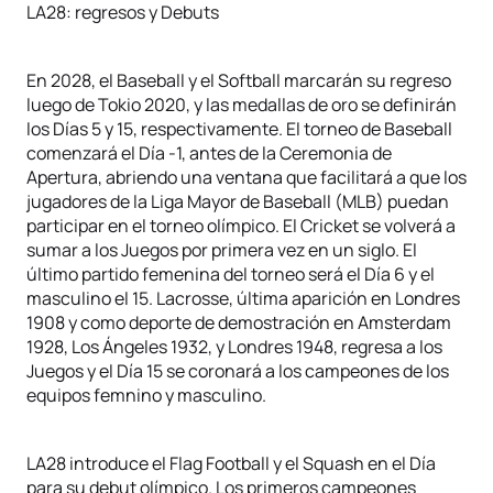
LA28: regresos y Debuts
En 2028, el Baseball y el Softball marcarán su regreso
luego de Tokio 2020, y las medallas de oro se definirán
los Días 5 y 15, respectivamente. El torneo de Baseball
comenzará el Día -1, antes de la Ceremonia de
Apertura, abriendo una ventana que facilitará a que los
jugadores de la Liga Mayor de Baseball (MLB) puedan
participar en el torneo olímpico. El Cricket se volverá a
sumar a los Juegos por primera vez en un siglo. El
último partido femenina del torneo será el Día 6 y el
masculino el 15. Lacrosse, última aparición en Londres
1908 y como deporte de demostración en Amsterdam
1928, Los Ángeles 1932, y Londres 1948, regresa a los
Juegos y el Día 15 se coronará a los campeones de los
equipos femnino y masculino.
LA28 introduce el Flag Football y el Squash en el Día
para su debut olímpico. Los primeros campeones