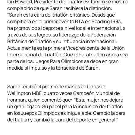
Ian Howard, Presidente del Triatlón Británico se mostró
complacido de que Sarah recibiera la distinción:
“Sarah es la cara del triatlón británico. Desde que
compitiera en el primer evento BTA en Reading 1983,
ha promovido al deporte a nivel local e internacional, a
través de sus logros, su liderazgo de la Federación
Británica de Triatlón y su influencia internacional.
Actualmente es la primera Vicepresidente de la Unión
Internacional de Triatlón. Que el Paratriatlón ahora sea
parte de los Juegos Para Olímpicos se debe en gran
medida al impulso y la tenacidad de Sarah.
Sarah recibió el premio de manos de Chrissie
Wellington MBE, cuatro veces Campeón Mundial de
Ironman, quien comentó que: “Esta mujer nos dejará
un gran legado. Su papel para la inclusión del triatlón
en los Juegos Olímpicos es inigualable. Cambió la cara
del tiatlón y cambió la cara del deporte en general.”