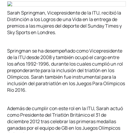
Sarah Springman, Vicepresidente de la ITU, recibió la
Distinción a los Logros de una Vida en la entrega de
premios a las mujeres del deporte del Sunday Times y
Sky Sports en Londres.
Springman se ha desempeñado como Vicepresidente
de la ITU desde 2008 y también ocupó el cargo entre
los años 1992-1996, durante los cuales cumplió un rol
preponderante para la inclusión del triatlón en los
Olímpicos. Sarah también fue instrumental para la
inclusión del paratriatlón en los Juegos Para Olímpicos
Río 2016.
Además de cumplir con este rol en la ITU, Sarah actuó
como Presidente del Triatlón Británico el 31 de
diciembre 2012 tras celebrar las primeras medallas
ganadas por el equipo de GB en los Juegos Olímpicos