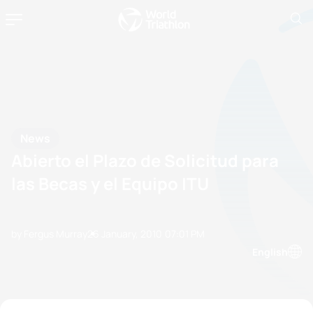
News
Abierto el Plazo de Solicitud para
las Becas y el Equipo ITU
by Fergus Murray
26 January, 2010
07:01 PM
English