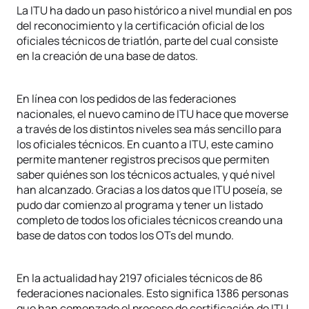
La ITU ha dado un paso histórico a nivel mundial en pos
del reconocimiento y la certificación oficial de los
oficiales técnicos de triatlón, parte del cual consiste
en la creación de una base de datos.
En línea con los pedidos de las federaciones
nacionales, el nuevo camino de ITU hace que moverse
a través de los distintos niveles sea más sencillo para
los oficiales técnicos. En cuanto a ITU, este camino
permite mantener registros precisos que permiten
saber quiénes son los técnicos actuales, y qué nivel
han alcanzado. Gracias a los datos que ITU poseía, se
pudo dar comienzo al programa y tener un listado
completo de todos los oficiales técnicos creando una
base de datos con todos los OTs del mundo.
En la actualidad hay 2197 oficiales técnicos de 86
federaciones nacionales. Esto significa 1386 personas
que han comenzado el proceso de certificación de ITU,