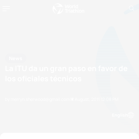
News
La ITU da un gran paso en favor de
los oficiales técnicos
by merryn.sherwood@gmail.com
12 August, 2011
12:08 PM
English