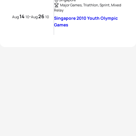
Major Games, Triathlon, Sprint, Mixed
Relay
14
26
-
Aug
10
Aug
10
Singapore 2010 Youth Olympic
Games