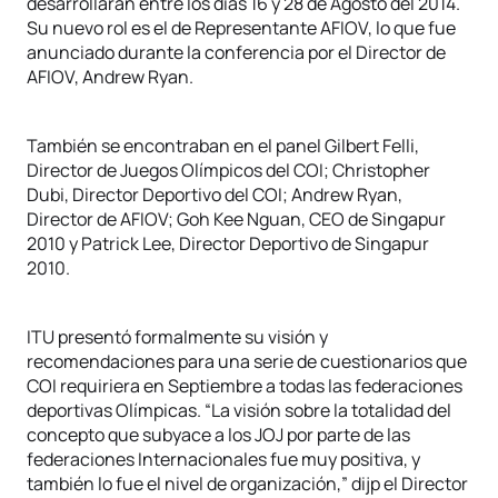
desarrollarán entre los días 16 y 28 de Agosto del 2014.
Su nuevo rol es el de Representante AFIOV, lo que fue
anunciado durante la conferencia por el Director de
AFIOV, Andrew Ryan.
También se encontraban en el panel Gilbert Felli,
Director de Juegos Olímpicos del COI; Christopher
Dubi, Director Deportivo del COI; Andrew Ryan,
Director de AFIOV; Goh Kee Nguan, CEO de Singapur
2010 y Patrick Lee, Director Deportivo de Singapur
2010.
ITU presentó formalmente su visión y
recomendaciones para una serie de cuestionarios que
COI requiriera en Septiembre a todas las federaciones
deportivas Olímpicas. “La visión sobre la totalidad del
concepto que subyace a los JOJ por parte de las
federaciones Internacionales fue muy positiva, y
también lo fue el nivel de organización,” dijp el Director