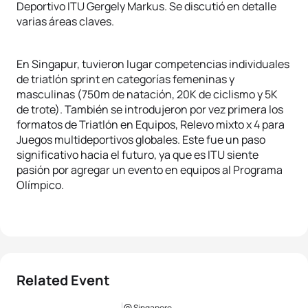
Deportivo ITU Gergely Markus. Se discutió en detalle
varias áreas claves.
En Singapur, tuvieron lugar competencias individuales
de triatlón sprint en categorías femeninas y
masculinas (750m de natación, 20K de ciclismo y 5K
de trote). También se introdujeron por vez primera los
formatos de Triatlón en Equipos, Relevo mixto x 4 para
Juegos multideportivos globales. Este fue un paso
significativo hacia el futuro, ya que es ITU siente
pasión por agregar un evento en equipos al Programa
Olímpico.
Related Event
Singapore