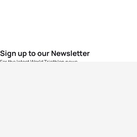
Sign up to our Newsletter
For the latest World Triathlon news
Success msg