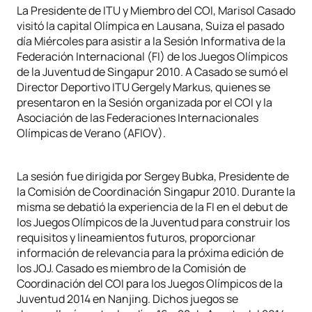
La Presidente de ITU y Miembro del COI, Marisol Casado
visitó la capital Olímpica en Lausana, Suiza el pasado
día Miércoles para asistir a la Sesión Informativa de la
Federación Internacional (FI) de los Juegos Olímpicos
de la Juventud de Singapur 2010. A Casado se sumó el
Director Deportivo ITU Gergely Markus, quienes se
presentaron en la Sesión organizada por el COI y la
Asociación de las Federaciones Internacionales
Olímpicas de Verano (AFIOV).
La sesión fue dirigida por Sergey Bubka, Presidente de
la Comisión de Coordinación Singapur 2010. Durante la
misma se debatió la experiencia de la FI en el debut de
los Juegos Olímpicos de la Juventud para construir los
requisitos y lineamientos futuros, proporcionar
información de relevancia para la próxima edición de
los JOJ. Casado es miembro de la Comisión de
Coordinación del COI para los Juegos Olímpicos de la
Juventud 2014 en Nanjing. Dichos juegos se