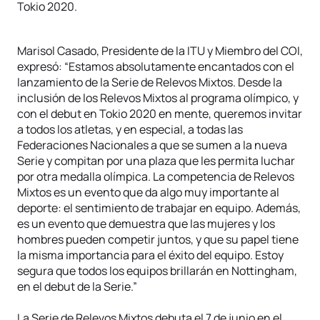
Tokio 2020.
Marisol Casado, Presidente de la ITU y Miembro del COI,
expresó: “Estamos absolutamente encantados con el
lanzamiento de la Serie de Relevos Mixtos. Desde la
inclusión de los Relevos Mixtos al programa olímpico, y
con el debut en Tokio 2020 en mente, queremos invitar
a todos los atletas, y en especial, a todas las
Federaciones Nacionales a que se sumen a la nueva
Serie y compitan por una plaza que les permita luchar
por otra medalla olímpica. La competencia de Relevos
Mixtos es un evento que da algo muy importante al
deporte: el sentimiento de trabajar en equipo. Además,
es un evento que demuestra que las mujeres y los
hombres pueden competir juntos, y que su papel tiene
la misma importancia para el éxito del equipo. Estoy
segura que todos los equipos brillarán en Nottingham,
en el debut de la Serie.”
La Serie de Relevos Mixtos debuta el 7 de junio en el