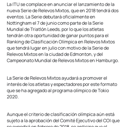
La ITU se complace en anunciar el lanzamiento de la
nueva Serie de Relevos Mixtos, que en 2018 tendrá dos
eventos. La Serie debutará oficialmente en
Nottingham el 7 de junio como parte de la Serie
Mundial de Triatlón Leeds, por lo que los atletas
tendrán otra oportunidad de ganar puntos para el
Ranking de Clasificación Olímpica en Relevos Mixtos
que tendrá lugar en julio con motivo de la Serie de
Relevos Mixtos en la ciudad de Edmonton, y del
Campeonato Mundial de Relevos Mixtos en Hamburgo.
La Serie de Relevos Mixtos ayudará a promover el
interés de los atletas y espectadores por este formato
que se ha agregado al programa olímpico de Tokio
2020.
Aunque el criterio de clasificación olímpica aún está
sujeto a la aprobación del Comité Ejecutivo del COI que
se expedirá en febrero de 2018, se anticipa que el