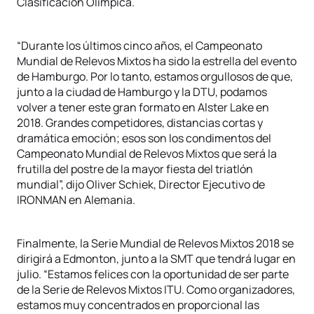
Clasificación Olímpica.
“Durante los últimos cinco años, el Campeonato
Mundial de Relevos Mixtos ha sido la estrella del evento
de Hamburgo. Por lo tanto, estamos orgullosos de que,
junto a la ciudad de Hamburgo y la DTU, podamos
volver a tener este gran formato en Alster Lake en
2018. Grandes competidores, distancias cortas y
dramática emoción; esos son los condimentos del
Campeonato Mundial de Relevos Mixtos que será la
frutilla del postre de la mayor fiesta del triatlón
mundial”, dijo Oliver Schiek, Director Ejecutivo de
IRONMAN en Alemania.
Finalmente, la Serie Mundial de Relevos Mixtos 2018 se
dirigirá a Edmonton, junto a la SMT que tendrá lugar en
julio. “Estamos felices con la oportunidad de ser parte
de la Serie de Relevos Mixtos ITU. Como organizadores,
estamos muy concentrados en proporcional las